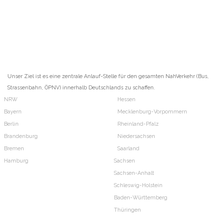
Unser Ziel ist es eine zentrale Anlauf-Stelle für den gesamten NahVerkehr (Bus,
Strassenbahn, ÖPNV) innerhalb Deutschlands zu schaffen.
NRW
Hessen
Bayern
Mecklenburg-Vorpommern
Berlin
Rheinland-Pfalz
Brandenburg
Niedersachsen
Bremen
Saarland
Hamburg
Sachsen
Sachsen-Anhalt
Schleswig-Holstein
Baden-Württemberg
Thüringen