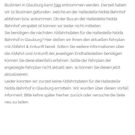
Buslinien in Glauburg kann
hier
entnommen werden. Derzeit haben
wir 12 Buslinien gefunden, welche an der Haltestelle Nidda Bahnhof
abfahren bzw. ankommen. Ob der Bus an der Haltestelle Nidda
Bahnhof verspätet ist können wir leider nicht mitteilen.
Sie benötigen die nächsten Abfahrtsdaten für die Haltestelle Nidda
Bahnhof in Glauburg? Hier stellen wir Ihnen den aktuellen Fahrplan
mit Abfahrt & Ankunft bereit. Sofern Sie weitere Informationen über
die Abfahrt und Ankunft der jeweiligen Endhaltestellen benötigen
können Sie diese ebenfalls erfahren. Sollte der Fahrplan der
angezeigte Fahrplan nicht aktuell sein, so können Sie diesen jetzt
aktualisieren.
Leider konnten wir zurzeit keine Abfahrtsdaten für die Haltestelle
Nidda Bahnhof in Glauburg ermitteln. Wir wurden über diesen Vorfall
informiert. Bitte kehre später hierher zurück oder versuche die Seite
neu zu laden.