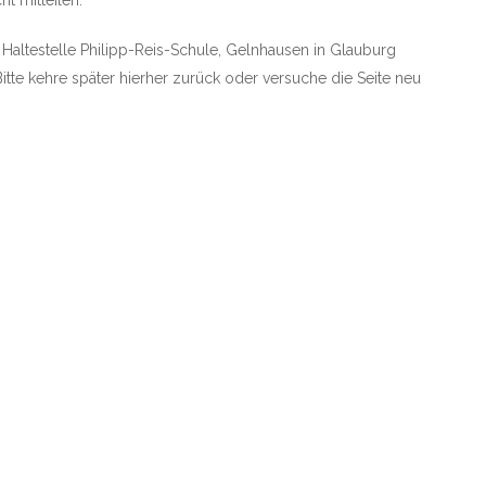
ht mitteilen.
e Haltestelle Philipp-Reis-Schule, Gelnhausen in Glauburg
Bitte kehre später hierher zurück oder versuche die Seite neu