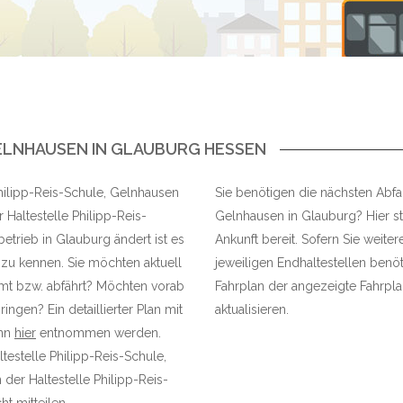
GELNHAUSEN IN GLAUBURG HESSEN
 Philipp-Reis-Schule, Gelnhausen
Sie benötigen die nächsten Abfah
Haltestelle Philipp-Reis-
Gelnhausen in Glauburg? Hier ste
trieb in Glauburg ändert ist es
Ankunft bereit. Sofern Sie weite
 zu kennen. Sie möchten aktuell
jeweiligen Endhaltestellen benöt
mmt bzw. abfährt? Möchten vorab
Fahrplan der angezeigte Fahrplan
ingen? Ein detaillierter Plan mit
aktualisieren.
ann
hier
entnommen werden.
testelle Philipp-Reis-Schule,
er Haltestelle Philipp-Reis-