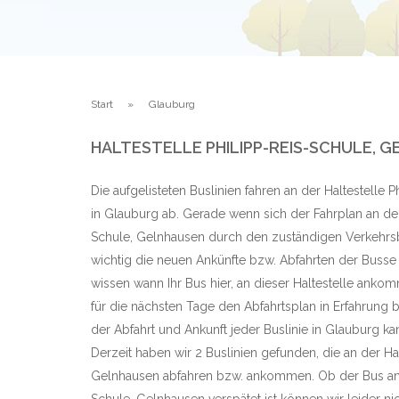
Start
Glauburg
HALTESTELLE PHILIPP-REIS-SCHULE, 
Die aufgelisteten Buslinien fahren an der Haltestelle
in Glauburg ab. Gerade wenn sich der Fahrplan an der 
Schule, Gelnhausen durch den zuständigen Verkehrsbe
wichtig die neuen Ankünfte bzw. Abfahrten der Busse
wissen wann Ihr Bus hier, an dieser Haltestelle anko
für die nächsten Tage den Abfahrtsplan in Erfahrung br
der Abfahrt und Ankunft jeder Buslinie in Glauburg k
Derzeit haben wir 2 Buslinien gefunden, die an der Hal
Gelnhausen abfahren bzw. ankommen. Ob der Bus an d