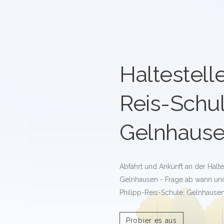
Haltestelle
Reis-Schul
Gelnhaus
Abfahrt und Ankunft an der Halte
Gelnhausen - Frage ab wann und 
Philipp-Reis-Schule, Gelnhausen
Probier es aus