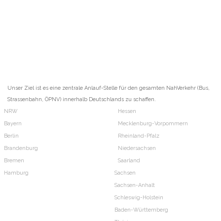
Unser Ziel ist es eine zentrale Anlauf-Stelle für den gesamten NahVerkehr (Bus,
Strassenbahn, ÖPNV) innerhalb Deutschlands zu schaffen.
NRW
Hessen
Bayern
Mecklenburg-Vorpommern
Berlin
Rheinland-Pfalz
Brandenburg
Niedersachsen
Bremen
Saarland
Hamburg
Sachsen
Sachsen-Anhalt
Schleswig-Holstein
Baden-Württemberg