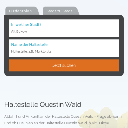
Busfahrplan
Stadt zu Stadt
In welcher Stadt?
Alt Bukow
Name der Haltestelle
Haltestelle, z.B. Marktplatz
Jetzt suchen
Haltestelle Questin Wald
Abfahrt und Ankunft an der Haltestelle Questin Wald - Frage ab wann
und ob Buslinien an der Haltestelle Questin Wald in Alt Bukow