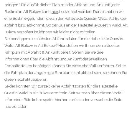
bringen? Ein ausführlicher Plan mit der Abfahrt und Ankunft jeder
Buslinie in Alt Bukow kann
hier
betrachtet werden. Derzeit haben wir
eine Buslinie gefunden, die an der Haltestelle Questin Wald, Alt Bukow
abfährt bzw. abkommt. Ob der Bus an der Haltestelle Questin Wald, Alt
Bukow verspätet ist können wir leider nicht mitteilen.
Sie benötigen die nächsten Abfahrtsdaten für die Haltestelle Questin
Wald, Alt Bukow in Alt Bukow? Hier stellen wir Ihnen den aktuellen
Fahrplan mit Abfahrt & Ankunft bereit. Sofern Sie weitere
Informationen über die Abfahrt und Ankunft der jeweiligen
Endhaltestellen benötigen können Sie diese ebenfalls erfahren. Sollte
der Fahrplan der angezeigte Fahrplan nicht aktuell sein, so können Sie
diesen jetzt aktualisieren.
Leider konnten wir zurzeit keine Abfahrtsdaten für die Haltestelle
Questin Wald in Alt Bukow ermitteln. Wir wurden über diesen Vorfall
informiert. Bitte kehre später hierher zurück oder versuche die Seite
neu zu laden.