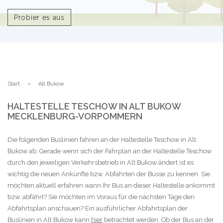
Probier es aus
Start
Alt Bukow
HALTESTELLE TESCHOW IN ALT BUKOW
MECKLENBURG-VORPOMMERN
Die folgenden Buslinien fahren an der Haltestelle Teschow in Alt
Bukow ab. Gerade wenn sich der Fahrplan an der Haltestelle Teschow
durch den jeweiligen Verkehrsbetrieb in Alt Bukow ändert ist es
wichtig die neuen Ankünfte bzw. Abfahrten der Busse zu kennen. Sie
möchten aktuell erfahren wann Ihr Bus an dieser Haltestelle ankommt
bzw. abfährt? Sie möchten im Voraus für die nächsten Tage den
Abfahrtsplan anschauen? Ein ausführlicher Abfahrtsplan der
Buslinien in Alt Bukow kann
hier
betrachtet werden. Ob der Bus an der