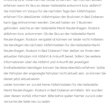
erfahren wann Ihr Bus an dieser Haltestelle ankommt bzw. abfährt?
Sie möchten im Voraus für die nächsten Tage den Abfahrtsplan
erfahren? Ein detaillierter Abfahrtsplan der Buslinien in Bad Doberan
kann
hier
entnommen werden. Derzeit haben wir 7 Buslinien
gefunden, welche an der Haltestelle Markt Reutershagen, Rostock
abfahren bzw. ankommen. Ob der Bus an der Haltestelle Markt
Reutershagen, Rostock verspätet ist können wir leider nicht mitteilen.
Sie benötigen die nächsten Abfahrtsdaten für die Haltestelle Markt
Reutershagen, Rostock in Bad Doberan? Hier stellen wir Ihnen den
aktuellen Fahrplan mit Abfahrt & Ankunft bereit. Sofern Sie weitere
Informationen über die Abfahrt und Ankunft der jeweiligen
Endhaltestellen benötigen können Sie diese ebenfalls erfahren. Sollte
der Fahrplan der angezeigte Fahrplan nicht aktuell sein, so können Sie
diesen jetzt aktualisieren.
Leider konnten wir zurzeit keine Abfahrtsdaten für die Haltestelle
Markt Reutershagen, Rostock in Bad Doberan ermitteln. Wir wurden
über diesen Vorfall informiert. Bitte kehre später hierher zurück oder
versuche die Seite neu zu laden.