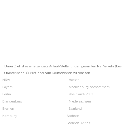
Unser Ziel ist es eine zentrale Anlauf-Stelle für den gesamten NahVerkehr (Bus,
Strassenbahn, ÖPNV) innerhalb Deutschlands zu schaffen.
NRW
Hessen
Bayern
Mecklenburg-Vorpommern
Berlin
Rheinland-Pfalz
Brandenburg
Niedersachsen
Bremen
Saarland
Hamburg
Sachsen
Sachsen-Anhalt