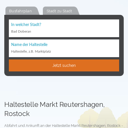
Busfahrplan
Stadt zu Stadt
In welcher Stadt?
Bad Doberan
Name der Haltestelle
Haltestelle, z.B. Marktplatz
Jetzt suchen
Haltestelle Markt Reutershagen,
Rostock
Abfahrt und Ankunft an der Haltestelle Markt Reutershagen, Rostock -