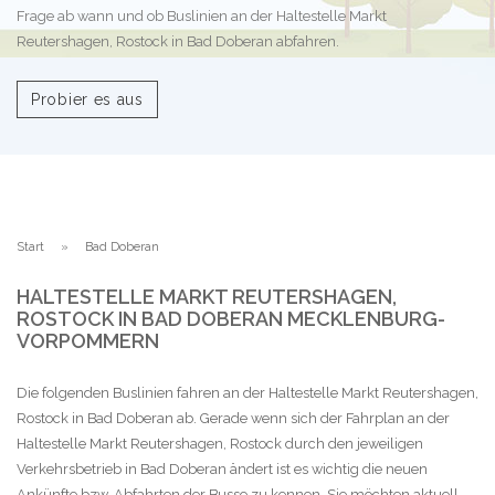
Frage ab wann und ob Buslinien an der Haltestelle Markt
Reutershagen, Rostock in Bad Doberan abfahren.
Probier es aus
Start
Bad Doberan
HALTESTELLE MARKT REUTERSHAGEN,
ROSTOCK IN BAD DOBERAN MECKLENBURG-
VORPOMMERN
Die folgenden Buslinien fahren an der Haltestelle Markt Reutershagen,
Rostock in Bad Doberan ab. Gerade wenn sich der Fahrplan an der
Haltestelle Markt Reutershagen, Rostock durch den jeweiligen
Verkehrsbetrieb in Bad Doberan ändert ist es wichtig die neuen
Ankünfte bzw. Abfahrten der Busse zu kennen. Sie möchten aktuell