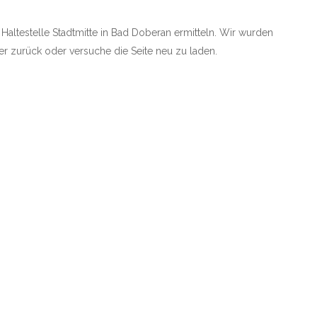
e Haltestelle Stadtmitte in Bad Doberan ermitteln. Wir wurden
rher zurück oder versuche die Seite neu zu laden.