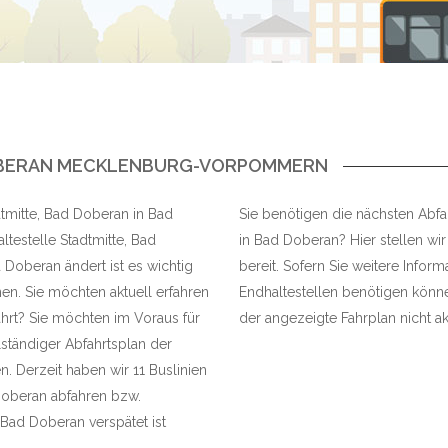
DOBERAN MECKLENBURG-VORPOMMERN
dtmitte, Bad Doberan in Bad
Sie benötigen die nächsten Abfah
testelle Stadtmitte, Bad
in Bad Doberan? Hier stellen wir
 Doberan ändert ist es wichtig
bereit. Sofern Sie weitere Infor
en. Sie möchten aktuell erfahren
Endhaltestellen benötigen können
ährt? Sie möchten im Voraus für
der angezeigte Fahrplan nicht akt
lständiger Abfahrtsplan der
 Derzeit haben wir 11 Buslinien
 Doberan abfahren bzw.
Bad Doberan verspätet ist