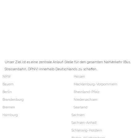
Unser Ziel ist es eine zentrale Anlauf-Stelle für den gesamten NahVerkehr (Bus,
Strassenbahn, ÖPNV) innerhalb Deutschlands zu schaffen.
NRW
Hessen
Bayern
Mecklenburg-Vorpommern
Berlin
Rheinland-Pfalz
Brandenburg
Niedersachsen
Bremen
Saarland
Hamburg
Sachsen
Sachsen-Anhalt
Schleswig-Holstein