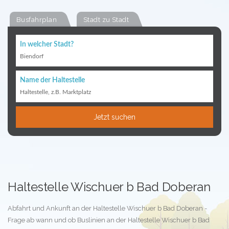
Busfahrplan
Stadt zu Stadt
In welcher Stadt?
Biendorf
Name der Haltestelle
Haltestelle, z.B. Marktplatz
Jetzt suchen
Haltestelle Wischuer b Bad Doberan
Abfahrt und Ankunft an der Haltestelle Wischuer b Bad Doberan -
Frage ab wann und ob Buslinien an der Haltestelle Wischuer b Bad