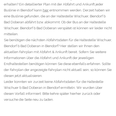
erhalten? Ein detaillierter Plan mit der Abfahrt und Ankunft jeder
Buslinie in Biendorf kann
hier
entnommen werden. Derzeit haben wir
eine Buslinie gefunden, die an der Haltestelle Wischuer, Biendorf b
Bad Doberan abfährt bzw. abkommt. Ob der Bus an der Haltestelle
Wischuer, Biendorf b Bad Doberan verspätet ist können wir leider nicht
mitteilen.
Sie benötigen die nächsten Abfahrtsdaten für die Haltestelle Wischuer,
Biendorf b Bad Doberan in Biendorf? Hier stellen wir Ihnen den
aktuellen Fahrplan mit Abfahrt & Ankunft bereit. Sofern Sie weitere
Informationen über die Abfahrt und Ankunft der jeweiligen
Endhaltestellen benötigen können Sie diese ebenfalls erfahren. Sollte
der Fahrplan der angezeigte Fahrplan nicht aktuell sein, so können Sie
diesen jetzt aktualisieren.
Leider konnten wir zurzeit keine Abfahrtsdaten für die Haltestelle
Wischuer b Bad Doberan in Biendorf ermitteln. Wir wurden über
diesen Vorfall informiert. Bitte kehre später hierher zurück oder
versuche die Seite neu zu laden.