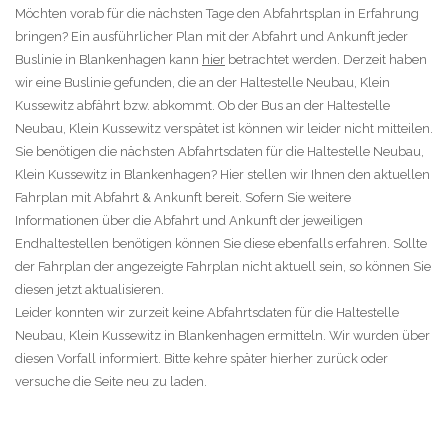
Möchten vorab für die nächsten Tage den Abfahrtsplan in Erfahrung
bringen? Ein ausführlicher Plan mit der Abfahrt und Ankunft jeder
Buslinie in Blankenhagen kann
hier
betrachtet werden. Derzeit haben
wir eine Buslinie gefunden, die an der Haltestelle Neubau, Klein
Kussewitz abfährt bzw. abkommt. Ob der Bus an der Haltestelle
Neubau, Klein Kussewitz verspätet ist können wir leider nicht mitteilen.
Sie benötigen die nächsten Abfahrtsdaten für die Haltestelle Neubau,
Klein Kussewitz in Blankenhagen? Hier stellen wir Ihnen den aktuellen
Fahrplan mit Abfahrt & Ankunft bereit. Sofern Sie weitere
Informationen über die Abfahrt und Ankunft der jeweiligen
Endhaltestellen benötigen können Sie diese ebenfalls erfahren. Sollte
der Fahrplan der angezeigte Fahrplan nicht aktuell sein, so können Sie
diesen jetzt aktualisieren.
Leider konnten wir zurzeit keine Abfahrtsdaten für die Haltestelle
Neubau, Klein Kussewitz in Blankenhagen ermitteln. Wir wurden über
diesen Vorfall informiert. Bitte kehre später hierher zurück oder
versuche die Seite neu zu laden.