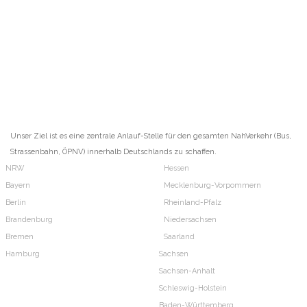
Unser Ziel ist es eine zentrale Anlauf-Stelle für den gesamten NahVerkehr (Bus,
Strassenbahn, ÖPNV) innerhalb Deutschlands zu schaffen.
NRW
Hessen
Bayern
Mecklenburg-Vorpommern
Berlin
Rheinland-Pfalz
Brandenburg
Niedersachsen
Bremen
Saarland
Hamburg
Sachsen
Sachsen-Anhalt
Schleswig-Holstein
Baden-Württemberg