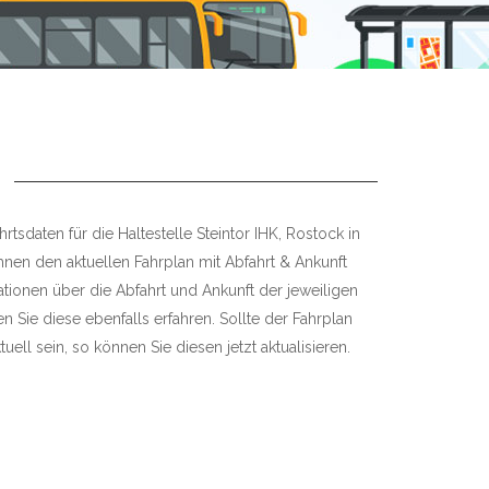
rtsdaten für die Haltestelle Steintor IHK, Rostock in
hnen den aktuellen Fahrplan mit Abfahrt & Ankunft
mationen über die Abfahrt und Ankunft der jeweiligen
 Sie diese ebenfalls erfahren. Sollte der Fahrplan
uell sein, so können Sie diesen jetzt aktualisieren.