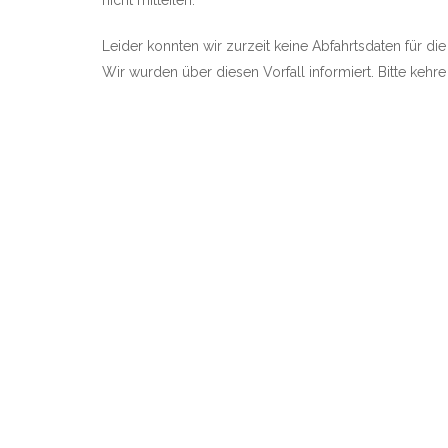
nicht mitteilen.
Leider konnten wir zurzeit keine Abfahrtsdaten für die
Wir wurden über diesen Vorfall informiert. Bitte kehr