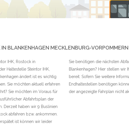
CK IN BLANKENHAGEN MECKLENBURG-VORPOMMERN
ntor IHK, Rostock in
Sie benötigen die nächsten Abfah
r Haltestelle Steintor IHK,
Blankenhagen? Hier stellen wir I
kenhagen ändert ist es wichtig
bereit. Sofern Sie weitere Infor
en. Sie möchten aktuell erfahren
Endhaltestellen benötigen können
ährt? Sie möchten im Voraus für
der angezeigte Fahrplan nicht akt
usführlicher Abfahrtsplan der
. Derzeit haben wir 9 Buslinien
ostock abfahren bzw. ankommen.
rspätet ist können wir leider