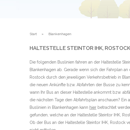
Start
Blankenhagen
HALTESTELLE STEINTOR IHK, ROSTO
Die folgenden Buslinien fahren an der Haltestelle Stei
Blankenhagen ab. Gerade wenn sich der Fahrplan an de
Rostock durch den jeweiligen Verkehrsbetrieb in Blan
die neuen Ankünfte bzw. Abfahrten der Busse zu kenn
wann Ihr Bus an dieser Haltestelle ankommt bzw. abf
die nächsten Tage den Abfahrtsplan anschauen? Ein a
Buslinien in Blankenhagen kann
hier
betrachtet werden
gefunden, welche an der Haltestelle Steintor IHK, R
Ob der Bus an der Haltestelle Steintor IHK, Rostock ve