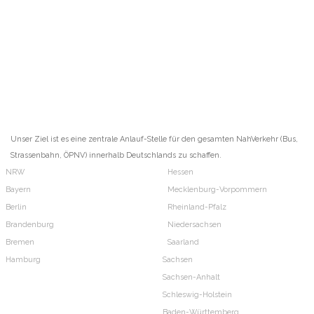
Unser Ziel ist es eine zentrale Anlauf-Stelle für den gesamten NahVerkehr (Bus,
Strassenbahn, ÖPNV) innerhalb Deutschlands zu schaffen.
NRW
Hessen
Bayern
Mecklenburg-Vorpommern
Berlin
Rheinland-Pfalz
Brandenburg
Niedersachsen
Bremen
Saarland
Hamburg
Sachsen
Sachsen-Anhalt
Schleswig-Holstein
Baden-Württemberg