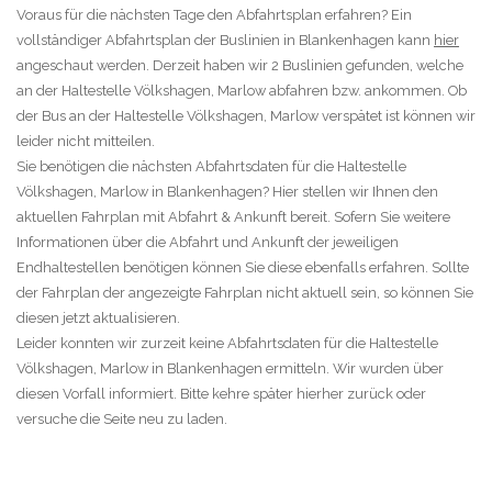
Voraus für die nächsten Tage den Abfahrtsplan erfahren? Ein
vollständiger Abfahrtsplan der Buslinien in Blankenhagen kann
hier
angeschaut werden. Derzeit haben wir 2 Buslinien gefunden, welche
an der Haltestelle Völkshagen, Marlow abfahren bzw. ankommen. Ob
der Bus an der Haltestelle Völkshagen, Marlow verspätet ist können wir
leider nicht mitteilen.
Sie benötigen die nächsten Abfahrtsdaten für die Haltestelle
Völkshagen, Marlow in Blankenhagen? Hier stellen wir Ihnen den
aktuellen Fahrplan mit Abfahrt & Ankunft bereit. Sofern Sie weitere
Informationen über die Abfahrt und Ankunft der jeweiligen
Endhaltestellen benötigen können Sie diese ebenfalls erfahren. Sollte
der Fahrplan der angezeigte Fahrplan nicht aktuell sein, so können Sie
diesen jetzt aktualisieren.
Leider konnten wir zurzeit keine Abfahrtsdaten für die Haltestelle
Völkshagen, Marlow in Blankenhagen ermitteln. Wir wurden über
diesen Vorfall informiert. Bitte kehre später hierher zurück oder
versuche die Seite neu zu laden.