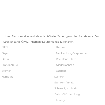
Unser Ziel ist es eine zentrale Anlauf-Stelle für den gesamten NahVerkehr (Bus,
Strassenbahn, ÖPNV) innerhalb Deutschlands zu schaffen.
NRW
Hessen
Bayern
Mecklenburg-Vorpommern
Berlin
Rheinland-Pfalz
Brandenburg
Niedersachsen
Bremen
Saarland
Hamburg
Sachsen
Sachsen-Anhalt
Schleswig-Holstein
Baden-Württemberg
Thüringen