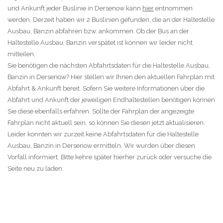
und Ankunft jeder Buslinie in Dersenow kann
hier
entnommen
werden. Derzeit haben wir 2 Buslinien gefunden, die an der Haltestelle
Ausbau, Banzin abfahren bzw. ankommen. Ob der Bus an der
Haltestelle Ausbau, Banzin verspätet ist können wir leider nicht
mitteilen.
Sie benötigen die nächsten Abfahrtsdaten für die Haltestelle Ausbau,
Banzin in Dersenow? Hier stellen wir Ihnen den aktuellen Fahrplan mit
Abfahrt & Ankunft bereit. Sofern Sie weitere Informationen über die
Abfahrt und Ankunft der jeweiligen Endhaltestellen benötigen können
Sie diese ebenfalls erfahren. Sollte der Fahrplan der angezeigte
Fahrplan nicht aktuell sein, so können Sie diesen jetzt aktualisieren.
Leider konnten wir zurzeit keine Abfahrtsdaten für die Haltestelle
Ausbau, Banzin in Dersenow ermitteln. Wir wurden über diesen
Vorfall informiert. Bitte kehre später hierher zurück oder versuche die
Seite neu zu laden.