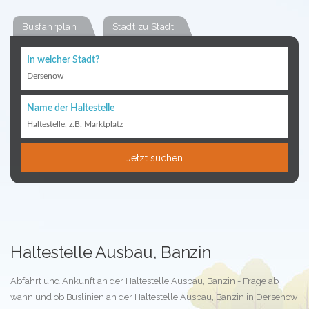
Busfahrplan
Stadt zu Stadt
In welcher Stadt?
Dersenow
Name der Haltestelle
Haltestelle, z.B. Marktplatz
Jetzt suchen
Haltestelle Ausbau, Banzin
Abfahrt und Ankunft an der Haltestelle Ausbau, Banzin - Frage ab
wann und ob Buslinien an der Haltestelle Ausbau, Banzin in Dersenow