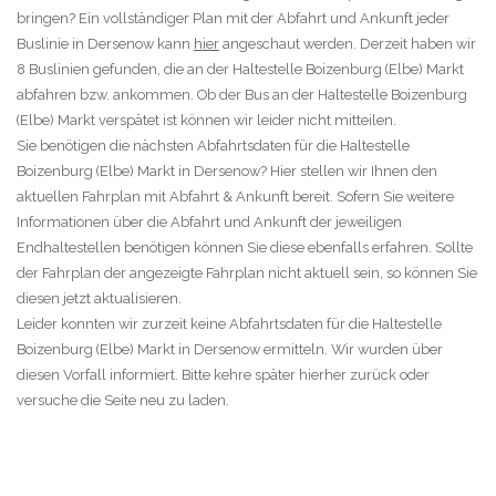
bringen? Ein vollständiger Plan mit der Abfahrt und Ankunft jeder
Buslinie in Dersenow kann
hier
angeschaut werden. Derzeit haben wir
8 Buslinien gefunden, die an der Haltestelle Boizenburg (Elbe) Markt
abfahren bzw. ankommen. Ob der Bus an der Haltestelle Boizenburg
(Elbe) Markt verspätet ist können wir leider nicht mitteilen.
Sie benötigen die nächsten Abfahrtsdaten für die Haltestelle
Boizenburg (Elbe) Markt in Dersenow? Hier stellen wir Ihnen den
aktuellen Fahrplan mit Abfahrt & Ankunft bereit. Sofern Sie weitere
Informationen über die Abfahrt und Ankunft der jeweiligen
Endhaltestellen benötigen können Sie diese ebenfalls erfahren. Sollte
der Fahrplan der angezeigte Fahrplan nicht aktuell sein, so können Sie
diesen jetzt aktualisieren.
Leider konnten wir zurzeit keine Abfahrtsdaten für die Haltestelle
Boizenburg (Elbe) Markt in Dersenow ermitteln. Wir wurden über
diesen Vorfall informiert. Bitte kehre später hierher zurück oder
versuche die Seite neu zu laden.