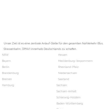
Unser Ziel ist es eine zentrale Anlauf-Stelle für den gesamten NahVerkehr (Bus,
Strassenbahn, ÖPNV) innerhalb Deutschlands zu schaffen.
NRW
Hessen
Bayern
Mecklenburg-Vorpommern
Berlin
Rheinland-Pfalz
Brandenburg
Niedersachsen
Bremen
Saarland
Hamburg
Sachsen
Sachsen-Anhalt
Schleswig-Holstein
Baden-Württemberg