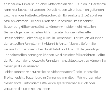
anschauen? Ein ausführlicher Abfahrtsplan der Buslinien in Dersenow
kann
hier
betrachtet werden. Derzeit haben wir 2 Buslinien gefunden,
welche an der Haltestelle Breitscheidstr., Boizenburg (Elbe) abfahren
bzw. ankommen. Ob der Bus an der Haltestelle Breitscheidstr.,
Boizenburg (Elbe) verspätet ist können wir leider nicht mitteilen.
Sie benötigen die nächsten Abfahrtsdaten für die Haltestelle
Breitscheidstr., Boizenburg (Elbe) in Dersenow? Hier stellen wir Ihnen
den aktuellen Fahrplan mit Abfahrt & Ankunft bereit. Sofern Sie
weitere Informationen über die Abfahrt und Ankunft der jeweiligen
Endhaltestellen benötigen können Sie diese ebenfalls erfahren. Sollte
der Fahrplan der angezeigte Fahrplan nicht aktuell sein, so können Sie
diesen jetzt aktualisieren.
Leider konnten wir zurzeit keine Abfahrtsdaten für die Haltestelle
Breitscheidstr., Boizenburg in Dersenow ermitteln. Wir wurden über
diesen Vorfall informiert. Bitte kehre später hierher zurück oder
versuche die Seite neu zu laden.