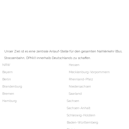
Unser Ziel ist es eine zentrale Anlauf-Stelle für den gesamten NahVerkehr (Bus,
Strassenbahn, ÖPNV) innerhalb Deutschlands zu schaffen.
NRW
Hessen
Bayern
Mecklenburg-Vorpommern
Berlin
Rheinland-Pfalz
Brandenburg
Niedersachsen
Bremen
Saarland
Hamburg
Sachsen
Sachsen-Anhalt
Schleswig-Holstein
Baden-Württemberg