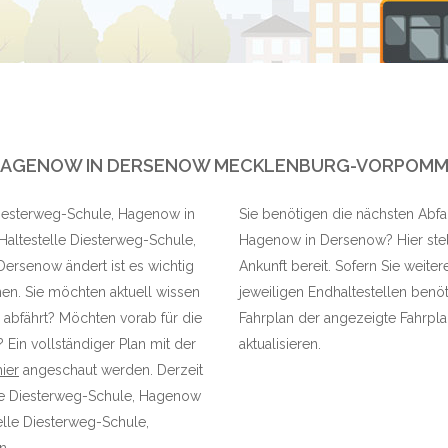
 HAGENOW IN DERSENOW MECKLENBURG-VORPOM
 Diesterweg-Schule, Hagenow in
Sie benötigen die nächsten Abfah
altestelle Diesterweg-Schule,
Hagenow in Dersenow? Hier stell
ersenow ändert ist es wichtig
Ankunft bereit. Sofern Sie weite
en. Sie möchten aktuell wissen
jeweiligen Endhaltestellen benöt
 abfährt? Möchten vorab für die
Fahrplan der angezeigte Fahrplan
 Ein vollständiger Plan mit der
aktualisieren.
hier
angeschaut werden. Derzeit
elle Diesterweg-Schule, Hagenow
lle Diesterweg-Schule,