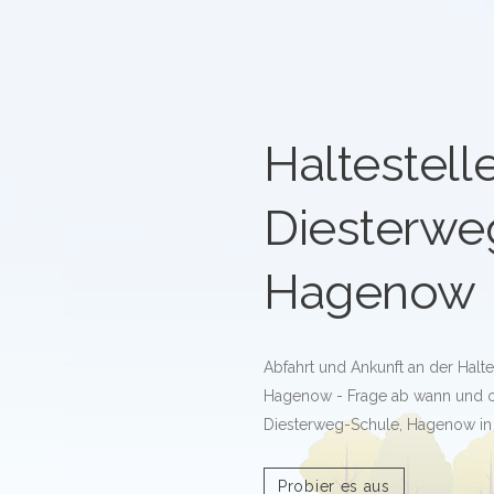
Haltestell
Diesterwe
Hagenow
Abfahrt und Ankunft an der Halt
Hagenow - Frage ab wann und ob
Diesterweg-Schule, Hagenow in
Probier es aus