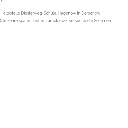
n.
ie Haltestelle Diesterweg-Schule, Hagenow in Dersenow
Bitte kehre später hierher zurück oder versuche die Seite neu