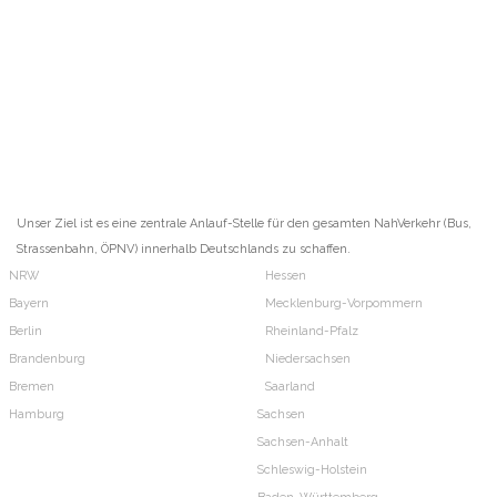
Unser Ziel ist es eine zentrale Anlauf-Stelle für den gesamten NahVerkehr (Bus,
Strassenbahn, ÖPNV) innerhalb Deutschlands zu schaffen.
NRW
Hessen
Bayern
Mecklenburg-Vorpommern
Berlin
Rheinland-Pfalz
Brandenburg
Niedersachsen
Bremen
Saarland
Hamburg
Sachsen
Sachsen-Anhalt
Schleswig-Holstein