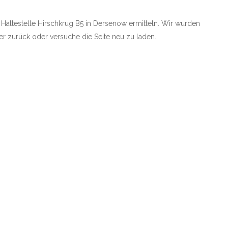
e Haltestelle Hirschkrug B5 in Dersenow ermitteln. Wir wurden
rher zurück oder versuche die Seite neu zu laden.