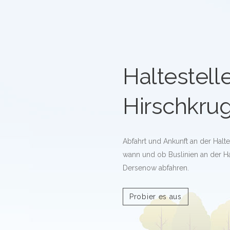
Haltestell
Hirschkru
Abfahrt und Ankunft an der Halte
wann und ob Buslinien an der Ha
Dersenow abfahren.
Probier es aus