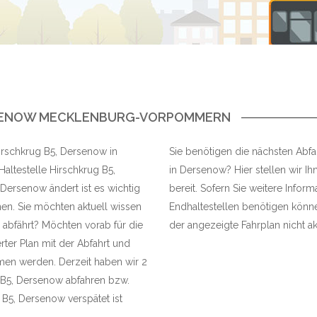
ERSENOW MECKLENBURG-VORPOMMERN
Hirschkrug B5, Dersenow in
Sie benötigen die nächsten Abfa
altestelle Hirschkrug B5,
in Dersenow? Hier stellen wir Ih
Dersenow ändert ist es wichtig
bereit. Sofern Sie weitere Infor
en. Sie möchten aktuell wissen
Endhaltestellen benötigen können
 abfährt? Möchten vorab für die
der angezeigte Fahrplan nicht akt
rter Plan mit der Abfahrt und
n werden. Derzeit haben wir 2
g B5, Dersenow abfahren bzw.
B5, Dersenow verspätet ist