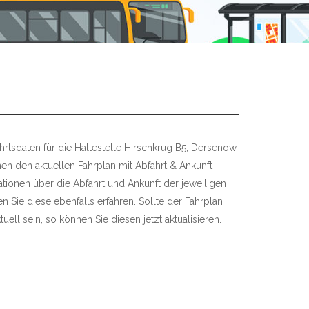
hrtsdaten für die Haltestelle Hirschkrug B5, Dersenow
nen den aktuellen Fahrplan mit Abfahrt & Ankunft
mationen über die Abfahrt und Ankunft der jeweiligen
 Sie diese ebenfalls erfahren. Sollte der Fahrplan
uell sein, so können Sie diesen jetzt aktualisieren.