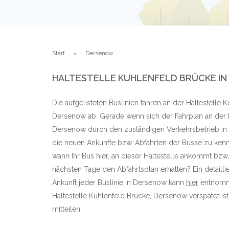
Start
Dersenow
HALTESTELLE KUHLENFELD BRÜCKE 
Die aufgelisteten Buslinien fahren an der Haltestelle
Dersenow ab. Gerade wenn sich der Fahrplan an der H
Dersenow durch den zuständigen Verkehrsbetrieb in 
die neuen Ankünfte bzw. Abfahrten der Busse zu kenn
wann Ihr Bus hier, an dieser Haltestelle ankommt bzw.
nächsten Tage den Abfahrtsplan erhalten? Ein detaillie
Ankunft jeder Buslinie in Dersenow kann
hier
entnomme
Haltestelle Kuhlenfeld Brücke, Dersenow verspätet ist
mitteilen.