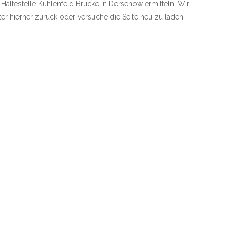
e Haltestelle Kuhlenfeld Brücke in Dersenow ermitteln. Wir
äter hierher zurück oder versuche die Seite neu zu laden.