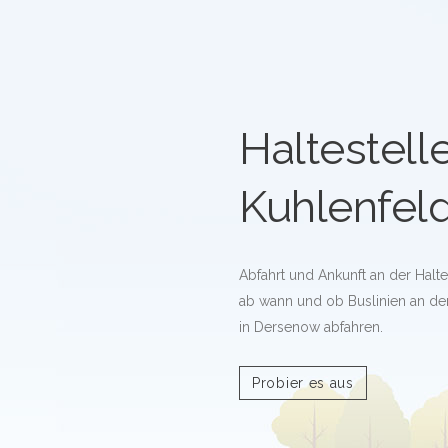
Haltestell
Kuhlenfel
Abfahrt und Ankunft an der Halte
ab wann und ob Buslinien an der
in Dersenow abfahren.
Probier es aus