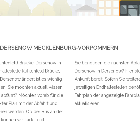
IN DERSENOW MECKLENBURG-VORPOMMERN
 Kuhlenfeld Brücke, Dersenow in
Sie benötigen die nächsten Abfah
altestelle Kuhlenfeld Brücke,
Dersenow in Dersenow? Hier stel
Dersenow ändert ist es wichtig
Ankunft bereit. Sofern Sie weite
en. Sie möchten aktuell wissen
jeweiligen Endhaltestellen benöt
 abfährt? Möchten vorab für die
Fahrplan der angezeigte Fahrplan
rter Plan mit der Abfahrt und
aktualisieren.
n werden. Ob der Bus an der
 können wir leider nicht