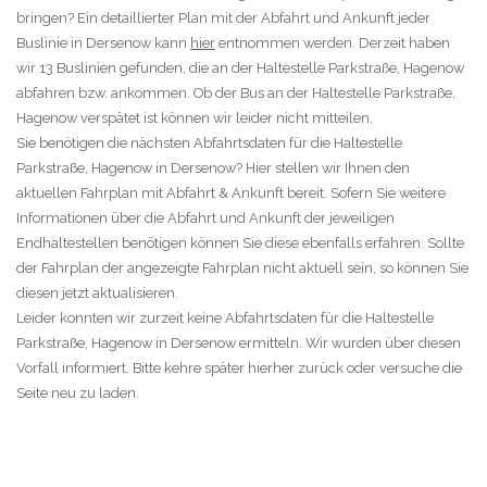
bringen? Ein detaillierter Plan mit der Abfahrt und Ankunft jeder
Buslinie in Dersenow kann
hier
entnommen werden. Derzeit haben
wir 13 Buslinien gefunden, die an der Haltestelle Parkstraße, Hagenow
abfahren bzw. ankommen. Ob der Bus an der Haltestelle Parkstraße,
Hagenow verspätet ist können wir leider nicht mitteilen.
Sie benötigen die nächsten Abfahrtsdaten für die Haltestelle
Parkstraße, Hagenow in Dersenow? Hier stellen wir Ihnen den
aktuellen Fahrplan mit Abfahrt & Ankunft bereit. Sofern Sie weitere
Informationen über die Abfahrt und Ankunft der jeweiligen
Endhaltestellen benötigen können Sie diese ebenfalls erfahren. Sollte
der Fahrplan der angezeigte Fahrplan nicht aktuell sein, so können Sie
diesen jetzt aktualisieren.
Leider konnten wir zurzeit keine Abfahrtsdaten für die Haltestelle
Parkstraße, Hagenow in Dersenow ermitteln. Wir wurden über diesen
Vorfall informiert. Bitte kehre später hierher zurück oder versuche die
Seite neu zu laden.