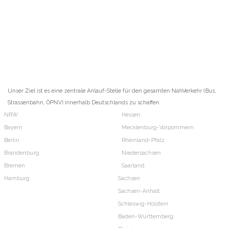
Unser Ziel ist es eine zentrale Anlauf-Stelle für den gesamten NahVerkehr (Bus,
Strassenbahn, ÖPNV) innerhalb Deutschlands zu schaffen.
NRW
Hessen
Bayern
Mecklenburg-Vorpommern
Berlin
Rheinland-Pfalz
Brandenburg
Niedersachsen
Bremen
Saarland
Hamburg
Sachsen
Sachsen-Anhalt
Schleswig-Holstein
Baden-Württemberg