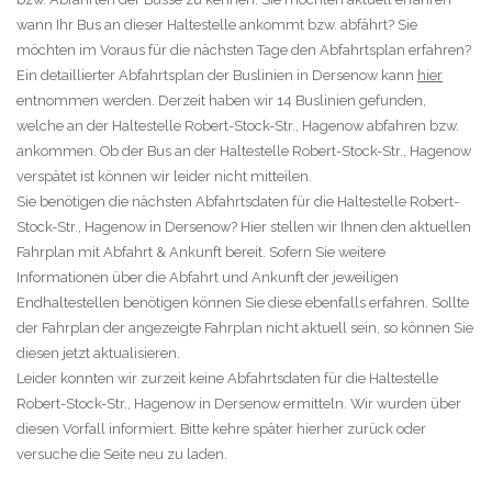
wann Ihr Bus an dieser Haltestelle ankommt bzw. abfährt? Sie
möchten im Voraus für die nächsten Tage den Abfahrtsplan erfahren?
Ein detaillierter Abfahrtsplan der Buslinien in Dersenow kann
hier
entnommen werden. Derzeit haben wir 14 Buslinien gefunden,
welche an der Haltestelle Robert-Stock-Str., Hagenow abfahren bzw.
ankommen. Ob der Bus an der Haltestelle Robert-Stock-Str., Hagenow
verspätet ist können wir leider nicht mitteilen.
Sie benötigen die nächsten Abfahrtsdaten für die Haltestelle Robert-
Stock-Str., Hagenow in Dersenow? Hier stellen wir Ihnen den aktuellen
Fahrplan mit Abfahrt & Ankunft bereit. Sofern Sie weitere
Informationen über die Abfahrt und Ankunft der jeweiligen
Endhaltestellen benötigen können Sie diese ebenfalls erfahren. Sollte
der Fahrplan der angezeigte Fahrplan nicht aktuell sein, so können Sie
diesen jetzt aktualisieren.
Leider konnten wir zurzeit keine Abfahrtsdaten für die Haltestelle
Robert-Stock-Str., Hagenow in Dersenow ermitteln. Wir wurden über
diesen Vorfall informiert. Bitte kehre später hierher zurück oder
versuche die Seite neu zu laden.