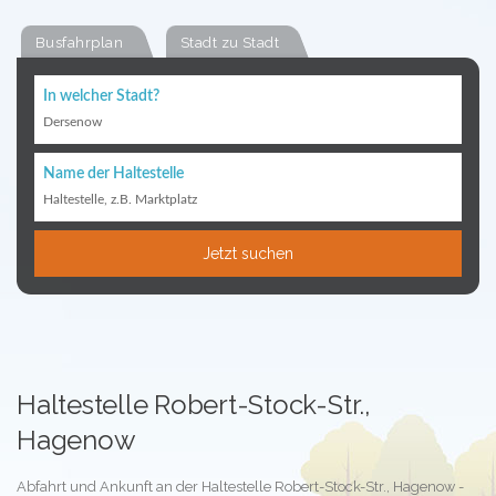
Busfahrplan
Stadt zu Stadt
In welcher Stadt?
Dersenow
Name der Haltestelle
Haltestelle, z.B. Marktplatz
Jetzt suchen
Haltestelle Robert-Stock-Str.,
Hagenow
Abfahrt und Ankunft an der Haltestelle Robert-Stock-Str., Hagenow -