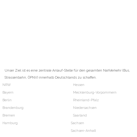
Unser Ziel ist es eine zentrale Anlauf-Stelle für den gesamten NahVerkehr (Bus,
Strassenbahn, ÖPNV) innerhalb Deutschlands zu schaffen.
NRW
Hessen
Bayern
Mecklenburg-Vorpommern
Berlin
Rheinland-Pfalz
Brandenburg
Niedersachsen
Bremen
Saarland
Hamburg
Sachsen
Sachsen-Anhalt