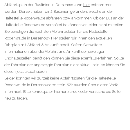
Abfahrtsplan der Buslinien in Dersenow kann
hier
entnommen
werden. Derzeit haben wir 2 Buslinien gefunden, welche an der
Haltestelle Rodenwalde abfahren bzw. ankommen. Ob der Bus an der
Haltestelle Rodenwalde verspätet ist können wir leider nicht mitteilen.
Sie benötigen die nächsten Abfahrtsdaten für die Haltestelle
Rodenwalde in Dersenow? Hier stellen wir Ihnen den aktuellen
Fahrplan mit Abfahrt & Ankunft bereit. Sofern Sie weitere
Informationen über die Abfahrt und Ankunft der jeweiligen
Endhaltestellen benötigen können Sie diese ebenfalls erfahren. Sollte
der Fahrplan der angezeigte Fahrplan nicht aktuell sein, so können Sie
diesen jetzt aktualisieren.
Leider konnten wir zurzeit keine Abfahrtsdaten für die Haltestelle
Rodenwalde in Dersenow ermitteln. Wir wurden über diesen Vorfall
informiert. Bitte kehre später hierher zurück oder versuche die Seite
neu zu laden.