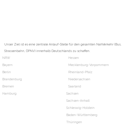
Unser Ziel ist es eine zentrale Anlauf-Stelle für den gesamten NahVerkehr (Bus,
Strassenbahn, ÖPNV) innerhalb Deutschlands zu schaffen.
NRW
Hessen
Bayern
Mecklenburg-Vorpommern
Berlin
Rheinland-Pfalz
Brandenburg
Niedersachsen
Bremen
Saarland
Hamburg
Sachsen
Sachsen-Anhalt
Schleswig-Holstein
Baden-Württemberg
Thüringen