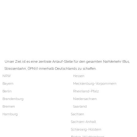
Unser Ziel ist es eine zentrale Anlauf-Stelle für den gesamten NahVerkehr (Bus,
Strassenbahn, ÖPNV) innerhalb Deutschlands zu schaffen.
NRW
Hessen
Bayern
Mecklenburg-Vorpommern
Berlin
Rheinland-Pfalz
Brandenburg
Niedersachsen
Bremen
Saarland
Hamburg
Sachsen
Sachsen-Anhalt
Schleswig-Holstein