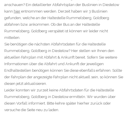
anschauen? Ein detaillierter Abfahrtsplan der Buslinien in Diestelow
kann
hier
entnommen werden. Derzeit haben wir 3 Buslinien
gefunden, welche an der Haltestelle Rummelsberg, Goldberg
abfahren bzw. ankommen. Ob der Bus an der Haltestelle
Rummelsberg, Goldberg verspätet ist können wir leider nicht
mitteilen.
Sie benötigen die nächsten Abfahrtsdaten für die Haltestelle
Rummelsberg, Goldberg in Diestelow? Hier stellen wir Ihnen den
aktuellen Fahrplan mit Abfahrt & Ankunft bereit. Sofern Sie weitere
Informationen über die Abfahrt und Ankunft der jeweiligen
Endhaltestellen benötigen können Sie diese ebenfalls erfahren. Sollte
der Fahrplan der angezeigte Fahrplan nicht aktuell sein, so können Sie
diesen jetzt aktualisieren.
Leider konnten wir zurzeit keine Abfahrtsdaten für die Haltestelle
Rummelsberg, Goldberg in Diestelow ermitteln. Wir wurden über
diesen Vorfall informiert. Bitte kehre später hierher zurück oder
versuche die Seite neu zu laden.