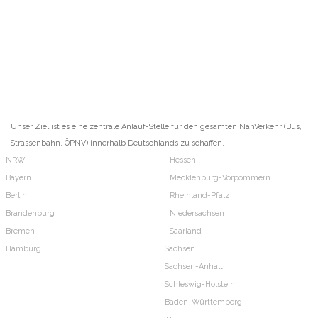
Unser Ziel ist es eine zentrale Anlauf-Stelle für den gesamten NahVerkehr (Bus,
Strassenbahn, ÖPNV) innerhalb Deutschlands zu schaffen.
NRW
Hessen
Bayern
Mecklenburg-Vorpommern
Berlin
Rheinland-Pfalz
Brandenburg
Niedersachsen
Bremen
Saarland
Hamburg
Sachsen
Sachsen-Anhalt
Schleswig-Holstein
Baden-Württemberg