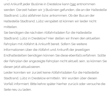
und Ankunft jeder Buslinie in Diestelow kann
hier
entnommen
werden. Derzeit haben wir 3 Buslinien gefunden, die an der Haltestelle
Stadtrand, Lübz abfahren bzw. ankommen. Ob der Bus an der
Haltestelle Stadtrand, Lübz verspätet ist können wir leider nicht
mitteilen.
Sie benötigen die nächsten Abfahrtsdaten für die Haltestelle
Stadtrand, Lübz in Diestelow? Hier stellen wir Ihnen den aktuellen
Fahrplan mit Abfahrt & Ankunft bereit. Sofern Sie weitere
Informationen über die Abfahrt und Ankunft der jeweiligen
Endhaltestellen benötigen können Sie diese ebenfalls erfahren. Sollte
der Fahrplan der angezeigte Fahrplan nicht aktuell sein, so können Sie
diesen jetzt aktualisieren.
Leider konnten wir zurzeit keine Abfahrtsdaten für die Haltestelle
Stadtrand, Lübz in Diestelow ermitteln. Wir wurden über diesen
Vorfall informiert. Bitte kehre später hierher zurück oder versuche die
Seite neu zu laden.