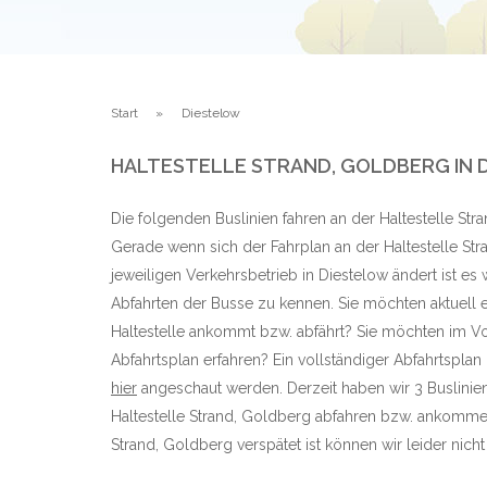
Start
Diestelow
HALTESTELLE STRAND, GOLDBERG I
Die folgenden Buslinien fahren an der Haltestelle Str
Gerade wenn sich der Fahrplan an der Haltestelle St
jeweiligen Verkehrsbetrieb in Diestelow ändert ist es
Abfahrten der Busse zu kennen. Sie möchten aktuell e
Haltestelle ankommt bzw. abfährt? Sie möchten im Vo
Abfahrtsplan erfahren? Ein vollständiger Abfahrtsplan
hier
angeschaut werden. Derzeit haben wir 3 Buslinie
Haltestelle Strand, Goldberg abfahren bzw. ankommen
Strand, Goldberg verspätet ist können wir leider nicht 