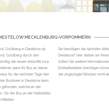
N DIESTELOW MECKLENBURG-VORPOMMERN
and, Goldberg in Diestelow ab.
Sie benötigen die nächsten Abfah
rand, Goldberg durch den
Diestelow? Hier stellen wir Ihnen
 wichtig die neuen Ankünfte bzw.
Sofern Sie weitere Informationen
rfahren wann Ihr Bus an dieser
Endhaltestellen benötigen können
raus für die nächsten Tage den
der angezeigte Fahrplan nicht akt
 der Buslinien in Diestelow kann
n gefunden, welche an der
. Ob der Bus an der Haltestelle
mitteilen.