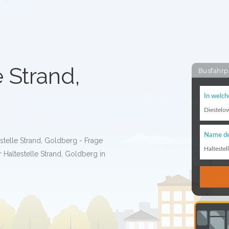
e Strand,
Busfahrp
In welch
Diestelo
Name de
stelle Strand, Goldberg - Frage
Haltestel
 Haltestelle Strand, Goldberg in