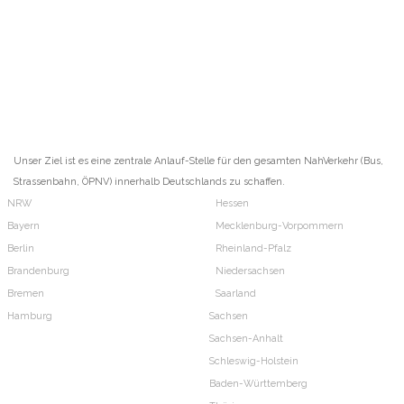
Unser Ziel ist es eine zentrale Anlauf-Stelle für den gesamten NahVerkehr (Bus,
Strassenbahn, ÖPNV) innerhalb Deutschlands zu schaffen.
NRW
Hessen
Bayern
Mecklenburg-Vorpommern
Berlin
Rheinland-Pfalz
Brandenburg
Niedersachsen
Bremen
Saarland
Hamburg
Sachsen
Sachsen-Anhalt
Schleswig-Holstein
Baden-Württemberg