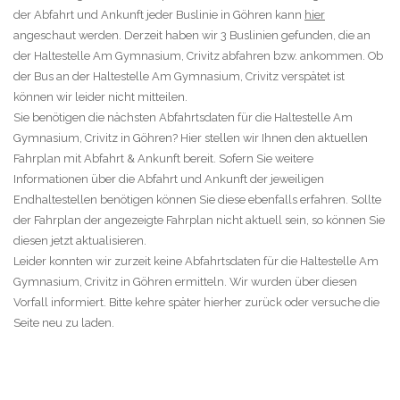
der Abfahrt und Ankunft jeder Buslinie in Göhren kann
hier
angeschaut werden. Derzeit haben wir 3 Buslinien gefunden, die an
der Haltestelle Am Gymnasium, Crivitz abfahren bzw. ankommen. Ob
der Bus an der Haltestelle Am Gymnasium, Crivitz verspätet ist
können wir leider nicht mitteilen.
Sie benötigen die nächsten Abfahrtsdaten für die Haltestelle Am
Gymnasium, Crivitz in Göhren? Hier stellen wir Ihnen den aktuellen
Fahrplan mit Abfahrt & Ankunft bereit. Sofern Sie weitere
Informationen über die Abfahrt und Ankunft der jeweiligen
Endhaltestellen benötigen können Sie diese ebenfalls erfahren. Sollte
der Fahrplan der angezeigte Fahrplan nicht aktuell sein, so können Sie
diesen jetzt aktualisieren.
Leider konnten wir zurzeit keine Abfahrtsdaten für die Haltestelle Am
Gymnasium, Crivitz in Göhren ermitteln. Wir wurden über diesen
Vorfall informiert. Bitte kehre später hierher zurück oder versuche die
Seite neu zu laden.