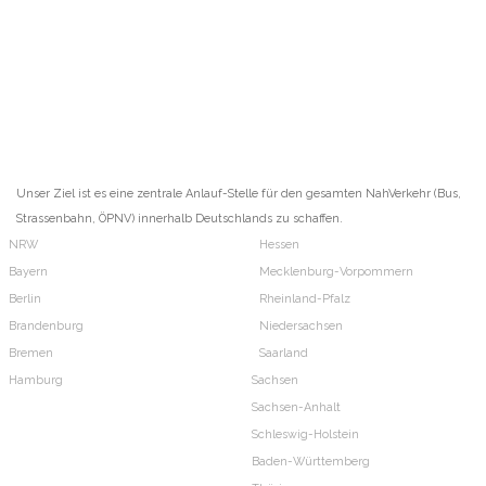
Unser Ziel ist es eine zentrale Anlauf-Stelle für den gesamten NahVerkehr (Bus,
Strassenbahn, ÖPNV) innerhalb Deutschlands zu schaffen.
NRW
Hessen
Bayern
Mecklenburg-Vorpommern
Berlin
Rheinland-Pfalz
Brandenburg
Niedersachsen
Bremen
Saarland
Hamburg
Sachsen
Sachsen-Anhalt
Schleswig-Holstein
Baden-Württemberg