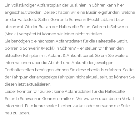
Ein vollständiger Abfahrtsplan der Buslinien in Göhren kann
hier
angeschaut werden. Derzeit haben wir eine Buslinie gefunden, welche
an der Haltestelle Settin, Göhren b Schwerin (Meckl) abfährt bzw.
abkommt. Ob der Bus an der Haltestelle Settin, Göhren b Schwerin
(Meckl) verspätet ist können wir leider nicht mitteilen.
Sie benötigen die nächsten Abfahrtsdaten für die Haltestelle Settin,
Göhren b Schwerin (Meckl) in Göhren? Hier stellen wir Ihnen den
aktuellen Fahrplan mit Abfahrt & Ankunft bereit. Sofern Sie weitere
Informationen über die Abfahrt und Ankunft der jeweiligen
Endhaltestellen benötigen können Sie diese ebenfalls erfahren. Sollte
der Fahrplan der angezeigte Fahrplan nicht aktuell sein, so können Sie
diesen jetzt aktualisieren.
Leider konnten wir zurzeit keine Abfahrtsdaten für die Haltestelle
Settin b Schwerin in Göhren ermitteln. Wir wurden über diesen Vorfall
informiert. Bitte kehre später hierher zurück oder versuche die Seite
neu zu laden.