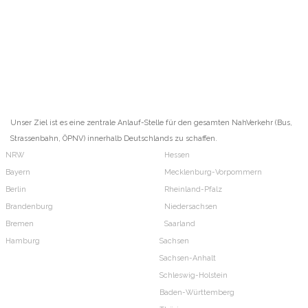
Unser Ziel ist es eine zentrale Anlauf-Stelle für den gesamten NahVerkehr (Bus,
Strassenbahn, ÖPNV) innerhalb Deutschlands zu schaffen.
NRW
Hessen
Bayern
Mecklenburg-Vorpommern
Berlin
Rheinland-Pfalz
Brandenburg
Niedersachsen
Bremen
Saarland
Hamburg
Sachsen
Sachsen-Anhalt
Schleswig-Holstein
Baden-Württemberg