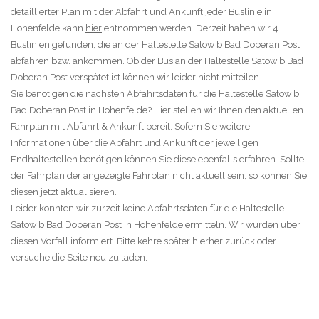
detaillierter Plan mit der Abfahrt und Ankunft jeder Buslinie in
Hohenfelde kann
hier
entnommen werden. Derzeit haben wir 4
Buslinien gefunden, die an der Haltestelle Satow b Bad Doberan Post
abfahren bzw. ankommen. Ob der Bus an der Haltestelle Satow b Bad
Doberan Post verspätet ist können wir leider nicht mitteilen.
Sie benötigen die nächsten Abfahrtsdaten für die Haltestelle Satow b
Bad Doberan Post in Hohenfelde? Hier stellen wir Ihnen den aktuellen
Fahrplan mit Abfahrt & Ankunft bereit. Sofern Sie weitere
Informationen über die Abfahrt und Ankunft der jeweiligen
Endhaltestellen benötigen können Sie diese ebenfalls erfahren. Sollte
der Fahrplan der angezeigte Fahrplan nicht aktuell sein, so können Sie
diesen jetzt aktualisieren.
Leider konnten wir zurzeit keine Abfahrtsdaten für die Haltestelle
Satow b Bad Doberan Post in Hohenfelde ermitteln. Wir wurden über
diesen Vorfall informiert. Bitte kehre später hierher zurück oder
versuche die Seite neu zu laden.