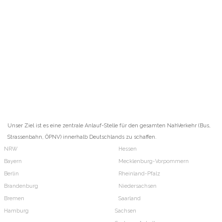
Unser Ziel ist es eine zentrale Anlauf-Stelle für den gesamten NahVerkehr (Bus,
Strassenbahn, ÖPNV) innerhalb Deutschlands zu schaffen.
NRW
Hessen
Bayern
Mecklenburg-Vorpommern
Berlin
Rheinland-Pfalz
Brandenburg
Niedersachsen
Bremen
Saarland
Hamburg
Sachsen