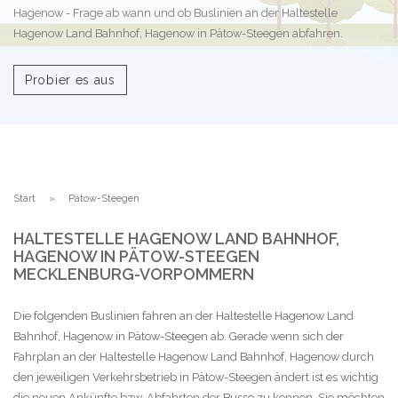
Hagenow - Frage ab wann und ob Buslinien an der Haltestelle
Hagenow Land Bahnhof, Hagenow in Pätow-Steegen abfahren.
Probier es aus
Start
Pätow-Steegen
HALTESTELLE HAGENOW LAND BAHNHOF,
HAGENOW IN PÄTOW-STEEGEN
MECKLENBURG-VORPOMMERN
Die folgenden Buslinien fahren an der Haltestelle Hagenow Land
Bahnhof, Hagenow in Pätow-Steegen ab. Gerade wenn sich der
Fahrplan an der Haltestelle Hagenow Land Bahnhof, Hagenow durch
den jeweiligen Verkehrsbetrieb in Pätow-Steegen ändert ist es wichtig
die neuen Ankünfte bzw. Abfahrten der Busse zu kennen. Sie möchten