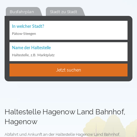
Busfahrplan
Stadt zu Stadt
In welcher Stadt?
Pätow-Steegen
Name der Haltestelle
Haltestelle, z.B. Marktplatz
Jetzt suchen
Haltestelle Hagenow Land Bahnhof,
Hagenow
Abfahrt und Ankunft an der Haltestelle Hagenow Land Bahnhof,