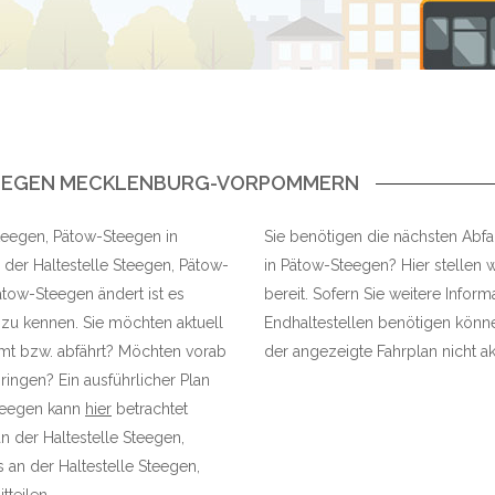
TEEGEN MECKLENBURG-VORPOMMERN
 Steegen, Pätow-Steegen in
Sie benötigen die nächsten Abfa
der Haltestelle Steegen, Pätow-
in Pätow-Steegen? Hier stellen w
tow-Steegen ändert ist es
bereit. Sofern Sie weitere Infor
 zu kennen. Sie möchten aktuell
Endhaltestellen benötigen können
mmt bzw. abfährt? Möchten vorab
der angezeigte Fahrplan nicht akt
ringen? Ein ausführlicher Plan
Steegen kann
hier
betrachtet
n der Haltestelle Steegen,
an der Haltestelle Steegen,