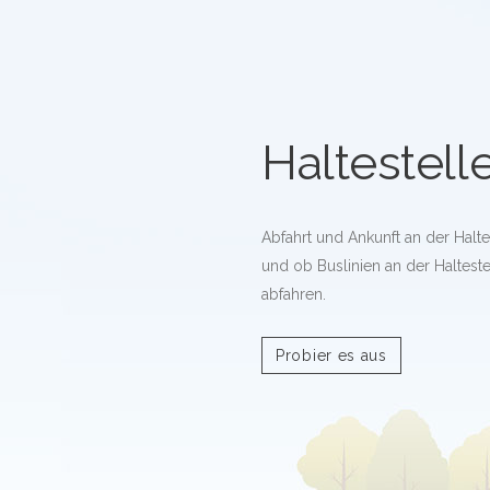
Haltestell
Abfahrt und Ankunft an der Halt
und ob Buslinien an der Haltest
abfahren.
Probier es aus