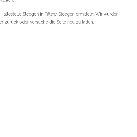
tteilen.
e Haltestelle Steegen in Pätow-Steegen ermitteln. Wir wurden
rher zurück oder versuche die Seite neu zu laden.