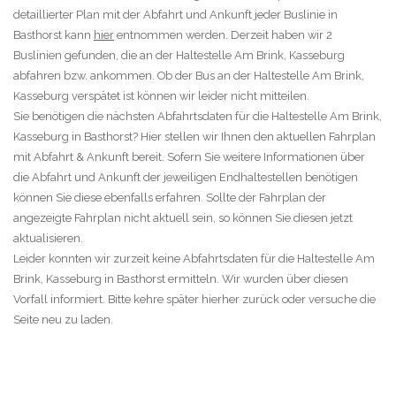
detaillierter Plan mit der Abfahrt und Ankunft jeder Buslinie in
Basthorst kann
hier
entnommen werden. Derzeit haben wir 2
Buslinien gefunden, die an der Haltestelle Am Brink, Kasseburg
abfahren bzw. ankommen. Ob der Bus an der Haltestelle Am Brink,
Kasseburg verspätet ist können wir leider nicht mitteilen.
Sie benötigen die nächsten Abfahrtsdaten für die Haltestelle Am Brink,
Kasseburg in Basthorst? Hier stellen wir Ihnen den aktuellen Fahrplan
mit Abfahrt & Ankunft bereit. Sofern Sie weitere Informationen über
die Abfahrt und Ankunft der jeweiligen Endhaltestellen benötigen
können Sie diese ebenfalls erfahren. Sollte der Fahrplan der
angezeigte Fahrplan nicht aktuell sein, so können Sie diesen jetzt
aktualisieren.
Leider konnten wir zurzeit keine Abfahrtsdaten für die Haltestelle Am
Brink, Kasseburg in Basthorst ermitteln. Wir wurden über diesen
Vorfall informiert. Bitte kehre später hierher zurück oder versuche die
Seite neu zu laden.