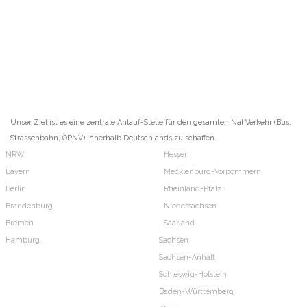
Unser Ziel ist es eine zentrale Anlauf-Stelle für den gesamten NahVerkehr (Bus,
Strassenbahn, ÖPNV) innerhalb Deutschlands zu schaffen.
NRW
Hessen
Bayern
Mecklenburg-Vorpommern
Berlin
Rheinland-Pfalz
Brandenburg
Niedersachsen
Bremen
Saarland
Hamburg
Sachsen
Sachsen-Anhalt
Schleswig-Holstein
Baden-Württemberg