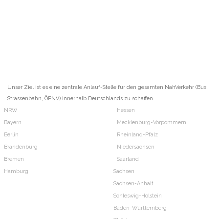
Unser Ziel ist es eine zentrale Anlauf-Stelle für den gesamten NahVerkehr (Bus,
Strassenbahn, ÖPNV) innerhalb Deutschlands zu schaffen.
NRW
Hessen
Bayern
Mecklenburg-Vorpommern
Berlin
Rheinland-Pfalz
Brandenburg
Niedersachsen
Bremen
Saarland
Hamburg
Sachsen
Sachsen-Anhalt
Schleswig-Holstein
Baden-Württemberg