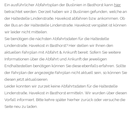
Ein ausführlicher Abfahrtsplan der Buslinien in Basthorst kann
hier
betrachtet werden. Derzeit haben wir 2 Buslinien gefunden, welche an
der Haltestelle Lindenstraße, Havekost abfahren bzw. ankommen. Ob
der Bus an der Haltestelle Lindenstraße, Havekost verspätet ist können
wir leider nicht mitteilen.
Sie benötigen die nächsten Abfahrtsdaten für die Haltestelle
Lindenstraße, Havekost in Basthorst? Hier stellen wir Ihnen den
aktuellen Fahrplan mit Abfahrt & Ankunft bereit. Sofern Sie weitere
Informationen über die Abfahrt und Ankunft der jeweiligen
Endhaltestellen benötigen können Sie diese ebenfalls erfahren. Sollte
der Fahrplan der angezeigte Fahrplan nicht aktuell sein, so können Sie
diesen jetzt aktualisieren.
Leider konnten wir zurzeit keine Abfahrtsdaten für die Haltestelle
Lindenstraße, Havekost in Basthorst ermitteln. Wir wurden über diesen
Vorfall informiert. Bitte kehre später hierher zurück oder versuche die
Seite neu zu laden.