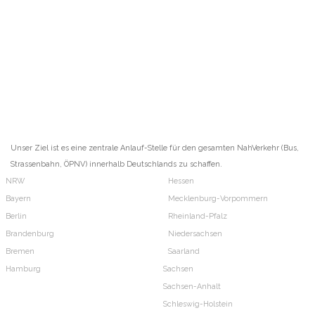
Unser Ziel ist es eine zentrale Anlauf-Stelle für den gesamten NahVerkehr (Bus,
Strassenbahn, ÖPNV) innerhalb Deutschlands zu schaffen.
NRW
Hessen
Bayern
Mecklenburg-Vorpommern
Berlin
Rheinland-Pfalz
Brandenburg
Niedersachsen
Bremen
Saarland
Hamburg
Sachsen
Sachsen-Anhalt
Schleswig-Holstein