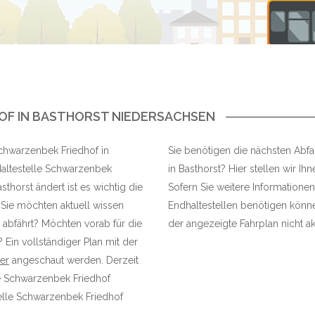
OF IN BASTHORST NIEDERSACHSEN
 Schwarzenbek Friedhof in
Sie benötigen die nächsten Abfa
Haltestelle Schwarzenbek
in Basthorst? Hier stellen wir Ih
thorst ändert ist es wichtig die
Sofern Sie weitere Informationen
Sie möchten aktuell wissen
Endhaltestellen benötigen können
 abfährt? Möchten vorab für die
der angezeigte Fahrplan nicht akt
 Ein vollständiger Plan mit der
ier
angeschaut werden. Derzeit
le Schwarzenbek Friedhof
elle Schwarzenbek Friedhof