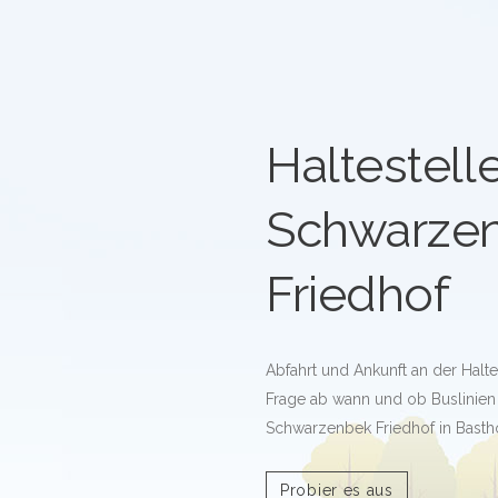
Haltestell
Schwarze
Friedhof
Abfahrt und Ankunft an der Halt
Frage ab wann und ob Buslinien 
Schwarzenbek Friedhof in Bastho
Probier es aus