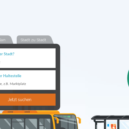
lan
Stadt zu Stadt
er Stadt?
t
r Haltestelle
le, z.B. Marktplatz
Jetzt suchen