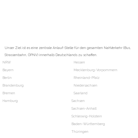
Unser Ziel ist es eine zentrale Anlauf-Stelle für den gesamten NahVerkehr (Bus,
Strassenbahn, ÖPNV) innerhalb Deutschlands zu schaffen.
NRW
Hessen
Bayern
Mecklenburg-Vorpommern
Berlin
Rheinland-Pfalz
Brandenburg
Niedersachsen
Bremen
Saarland
Hamburg
Sachsen
Sachsen-Anhalt
Schleswig-Holstein
Baden-Württemberg
Thüringen