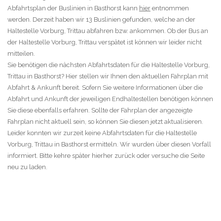
Abfahrtsplan der Buslinien in Basthorst kann
hier
entnommen
werden. Derzeit haben wir 13 Buslinien gefunden, welche an der
Haltestelle Vorburg, Trittau abfahren bzw. ankommen. Ob der Bus an
der Haltestelle Vorburg, Trittau verspätet ist können wir leider nicht
mitteilen.
Sie benötigen die nächsten Abfahrtsdaten für die Haltestelle Vorburg,
Trittau in Basthorst? Hier stellen wir Ihnen den aktuellen Fahrplan mit
Abfahrt & Ankunft bereit. Sofern Sie weitere Informationen über die
Abfahrt und Ankunft der jeweiligen Endhaltestellen benötigen können
Sie diese ebenfalls erfahren. Sollte der Fahrplan der angezeigte
Fahrplan nicht aktuell sein, so können Sie diesen jetzt aktualisieren.
Leider konnten wir zurzeit keine Abfahrtsdaten für die Haltestelle
Vorburg, Trittau in Basthorst ermitteln. Wir wurden über diesen Vorfall
informiert. Bitte kehre später hierher zurück oder versuche die Seite
neu zu laden.