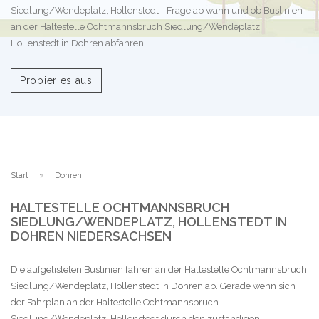
Siedlung/Wendeplatz, Hollenstedt - Frage ab wann und ob Buslinien
an der Haltestelle Ochtmannsbruch Siedlung/Wendeplatz,
Hollenstedt in Dohren abfahren.
Probier es aus
Start
Dohren
HALTESTELLE OCHTMANNSBRUCH
SIEDLUNG/WENDEPLATZ, HOLLENSTEDT IN
DOHREN NIEDERSACHSEN
Die aufgelisteten Buslinien fahren an der Haltestelle Ochtmannsbruch
Siedlung/Wendeplatz, Hollenstedt in Dohren ab. Gerade wenn sich
der Fahrplan an der Haltestelle Ochtmannsbruch
Siedlung/Wendeplatz, Hollenstedt durch den zuständigen