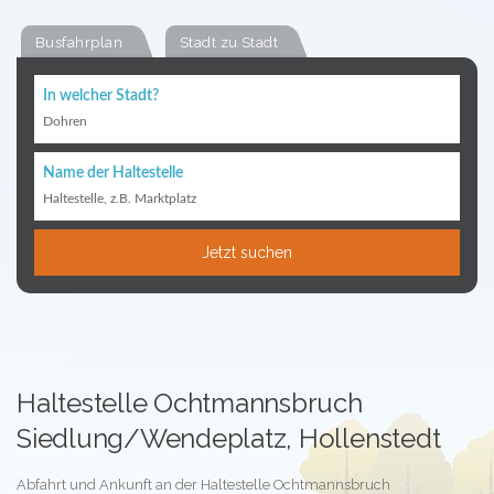
Busfahrplan
Stadt zu Stadt
In welcher Stadt?
Dohren
Name der Haltestelle
Haltestelle, z.B. Marktplatz
Jetzt suchen
Haltestelle Ochtmannsbruch
Siedlung/Wendeplatz, Hollenstedt
Abfahrt und Ankunft an der Haltestelle Ochtmannsbruch