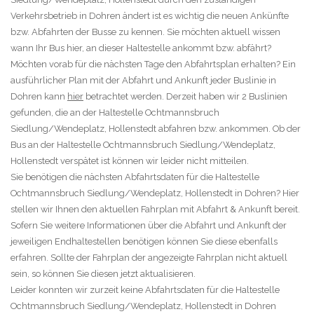
Verkehrsbetrieb in Dohren ändert ist es wichtig die neuen Ankünfte
bzw. Abfahrten der Busse zu kennen. Sie möchten aktuell wissen
wann Ihr Bus hier, an dieser Haltestelle ankommt bzw. abfährt?
Möchten vorab für die nächsten Tage den Abfahrtsplan erhalten? Ein
ausführlicher Plan mit der Abfahrt und Ankunft jeder Buslinie in
Dohren kann
hier
betrachtet werden. Derzeit haben wir 2 Buslinien
gefunden, die an der Haltestelle Ochtmannsbruch
Siedlung/Wendeplatz, Hollenstedt abfahren bzw. ankommen. Ob der
Bus an der Haltestelle Ochtmannsbruch Siedlung/Wendeplatz,
Hollenstedt verspätet ist können wir leider nicht mitteilen.
Sie benötigen die nächsten Abfahrtsdaten für die Haltestelle
Ochtmannsbruch Siedlung/Wendeplatz, Hollenstedt in Dohren? Hier
stellen wir Ihnen den aktuellen Fahrplan mit Abfahrt & Ankunft bereit.
Sofern Sie weitere Informationen über die Abfahrt und Ankunft der
jeweiligen Endhaltestellen benötigen können Sie diese ebenfalls
erfahren. Sollte der Fahrplan der angezeigte Fahrplan nicht aktuell
sein, so können Sie diesen jetzt aktualisieren.
Leider konnten wir zurzeit keine Abfahrtsdaten für die Haltestelle
Ochtmannsbruch Siedlung/Wendeplatz, Hollenstedt in Dohren