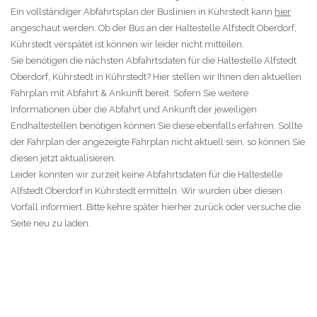
Ein vollständiger Abfahrtsplan der Buslinien in Kührstedt kann
hier
angeschaut werden. Ob der Bus an der Haltestelle Alfstedt Oberdorf,
Kührstedt verspätet ist können wir leider nicht mitteilen.
Sie benötigen die nächsten Abfahrtsdaten für die Haltestelle Alfstedt
Oberdorf, Kührstedt in Kührstedt? Hier stellen wir Ihnen den aktuellen
Fahrplan mit Abfahrt & Ankunft bereit. Sofern Sie weitere
Informationen über die Abfahrt und Ankunft der jeweiligen
Endhaltestellen benötigen können Sie diese ebenfalls erfahren. Sollte
der Fahrplan der angezeigte Fahrplan nicht aktuell sein, so können Sie
diesen jetzt aktualisieren.
Leider konnten wir zurzeit keine Abfahrtsdaten für die Haltestelle
Alfstedt Oberdorf in Kührstedt ermitteln. Wir wurden über diesen
Vorfall informiert. Bitte kehre später hierher zurück oder versuche die
Seite neu zu laden.