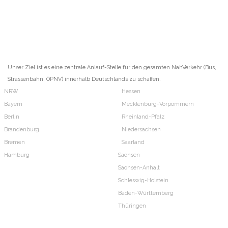
Unser Ziel ist es eine zentrale Anlauf-Stelle für den gesamten NahVerkehr (Bus,
Strassenbahn, ÖPNV) innerhalb Deutschlands zu schaffen.
NRW
Hessen
Bayern
Mecklenburg-Vorpommern
Berlin
Rheinland-Pfalz
Brandenburg
Niedersachsen
Bremen
Saarland
Hamburg
Sachsen
Sachsen-Anhalt
Schleswig-Holstein
Baden-Württemberg
Thüringen