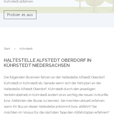
Kührstedt abfahren.
Probier es aus
Start
Kührstedt
HALTESTELLE ALFSTEDT OBERDORF IN
KÜHRSTEDT NIEDERSACHSEN
Die folgenden Buslinien fahren an der Haltestelle Alfstedt Oberdorf,
Kührstedt in Kührstedt ab. Gerade wenn sich der Fahrplan an der
Haltestelle Alfstedt Oberdorf, Kührstedt durch den jeweiligen
Verkehrsbetrieb in Kührstedt ändert ist es wichtig die neuen Ankünfte
bzw. Abfahrten der Busse zu kennen. Sie möchten aktuell erfahren
wann Ihr Bus an dieser Haltestelle ankommt bzw. abfährt? Sie
möchten im Voraus für die nächsten Tage den Abfahrtsplan erfahren?