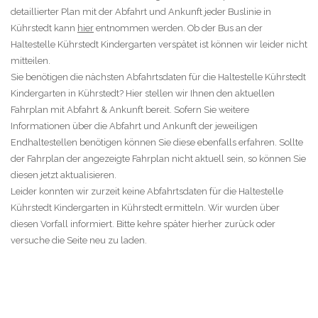
detaillierter Plan mit der Abfahrt und Ankunft jeder Buslinie in
Kührstedt kann
hier
entnommen werden. Ob der Bus an der
Haltestelle Kührstedt Kindergarten verspätet ist können wir leider nicht
mitteilen.
Sie benötigen die nächsten Abfahrtsdaten für die Haltestelle Kührstedt
Kindergarten in Kührstedt? Hier stellen wir Ihnen den aktuellen
Fahrplan mit Abfahrt & Ankunft bereit. Sofern Sie weitere
Informationen über die Abfahrt und Ankunft der jeweiligen
Endhaltestellen benötigen können Sie diese ebenfalls erfahren. Sollte
der Fahrplan der angezeigte Fahrplan nicht aktuell sein, so können Sie
diesen jetzt aktualisieren.
Leider konnten wir zurzeit keine Abfahrtsdaten für die Haltestelle
Kührstedt Kindergarten in Kührstedt ermitteln. Wir wurden über
diesen Vorfall informiert. Bitte kehre später hierher zurück oder
versuche die Seite neu zu laden.