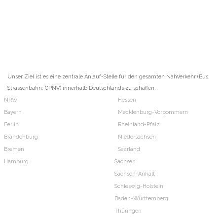
Unser Ziel ist es eine zentrale Anlauf-Stelle für den gesamten NahVerkehr (Bus,
Strassenbahn, ÖPNV) innerhalb Deutschlands zu schaffen.
NRW
Hessen
Bayern
Mecklenburg-Vorpommern
Berlin
Rheinland-Pfalz
Brandenburg
Niedersachsen
Bremen
Saarland
Hamburg
Sachsen
Sachsen-Anhalt
Schleswig-Holstein
Baden-Württemberg
Thüringen