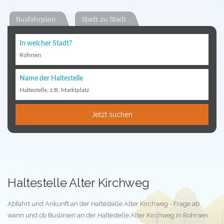
Busfahrplan
Stadt zu Stadt
In welcher Stadt?
Rohrsen
Name der Haltestelle
Haltestelle, z.B. Marktplatz
Jetzt suchen
Haltestelle Alter Kirchweg
Abfahrt und Ankunft an der Haltestelle Alter Kirchweg - Frage ab
wann und ob Buslinien an der Haltestelle Alter Kirchweg in Rohrsen