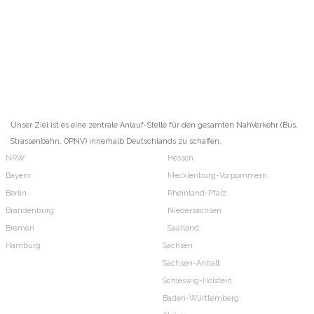
Unser Ziel ist es eine zentrale Anlauf-Stelle für den gesamten NahVerkehr (Bus,
Strassenbahn, ÖPNV) innerhalb Deutschlands zu schaffen.
NRW
Hessen
Bayern
Mecklenburg-Vorpommern
Berlin
Rheinland-Pfalz
Brandenburg
Niedersachsen
Bremen
Saarland
Hamburg
Sachsen
Sachsen-Anhalt
Schleswig-Holstein
Baden-Württemberg