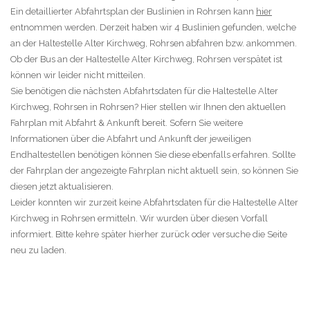
Ein detaillierter Abfahrtsplan der Buslinien in Rohrsen kann
hier
entnommen werden. Derzeit haben wir 4 Buslinien gefunden, welche
an der Haltestelle Alter Kirchweg, Rohrsen abfahren bzw. ankommen.
Ob der Bus an der Haltestelle Alter Kirchweg, Rohrsen verspätet ist
können wir leider nicht mitteilen.
Sie benötigen die nächsten Abfahrtsdaten für die Haltestelle Alter
Kirchweg, Rohrsen in Rohrsen? Hier stellen wir Ihnen den aktuellen
Fahrplan mit Abfahrt & Ankunft bereit. Sofern Sie weitere
Informationen über die Abfahrt und Ankunft der jeweiligen
Endhaltestellen benötigen können Sie diese ebenfalls erfahren. Sollte
der Fahrplan der angezeigte Fahrplan nicht aktuell sein, so können Sie
diesen jetzt aktualisieren.
Leider konnten wir zurzeit keine Abfahrtsdaten für die Haltestelle Alter
Kirchweg in Rohrsen ermitteln. Wir wurden über diesen Vorfall
informiert. Bitte kehre später hierher zurück oder versuche die Seite
neu zu laden.