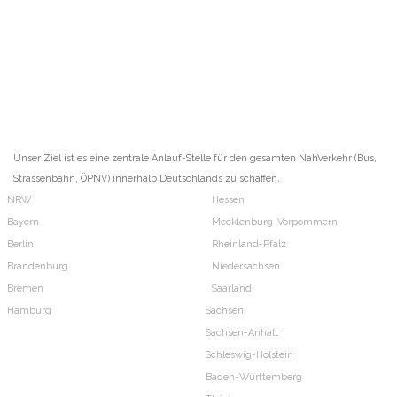
Unser Ziel ist es eine zentrale Anlauf-Stelle für den gesamten NahVerkehr (Bus,
Strassenbahn, ÖPNV) innerhalb Deutschlands zu schaffen.
NRW
Hessen
Bayern
Mecklenburg-Vorpommern
Berlin
Rheinland-Pfalz
Brandenburg
Niedersachsen
Bremen
Saarland
Hamburg
Sachsen
Sachsen-Anhalt
Schleswig-Holstein
Baden-Württemberg