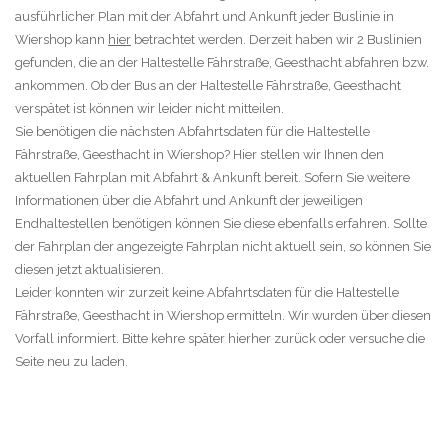
ausführlicher Plan mit der Abfahrt und Ankunft jeder Buslinie in
Wiershop kann
hier
betrachtet werden. Derzeit haben wir 2 Buslinien
gefunden, die an der Haltestelle Fährstraße, Geesthacht abfahren bzw.
ankommen. Ob der Bus an der Haltestelle Fährstraße, Geesthacht
verspätet ist können wir leider nicht mitteilen.
Sie benötigen die nächsten Abfahrtsdaten für die Haltestelle
Fährstraße, Geesthacht in Wiershop? Hier stellen wir Ihnen den
aktuellen Fahrplan mit Abfahrt & Ankunft bereit. Sofern Sie weitere
Informationen über die Abfahrt und Ankunft der jeweiligen
Endhaltestellen benötigen können Sie diese ebenfalls erfahren. Sollte
der Fahrplan der angezeigte Fahrplan nicht aktuell sein, so können Sie
diesen jetzt aktualisieren.
Leider konnten wir zurzeit keine Abfahrtsdaten für die Haltestelle
Fährstraße, Geesthacht in Wiershop ermitteln. Wir wurden über diesen
Vorfall informiert. Bitte kehre später hierher zurück oder versuche die
Seite neu zu laden.