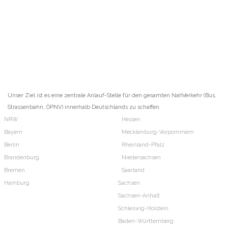
Unser Ziel ist es eine zentrale Anlauf-Stelle für den gesamten NahVerkehr (Bus,
Strassenbahn, ÖPNV) innerhalb Deutschlands zu schaffen.
NRW
Hessen
Bayern
Mecklenburg-Vorpommern
Berlin
Rheinland-Pfalz
Brandenburg
Niedersachsen
Bremen
Saarland
Hamburg
Sachsen
Sachsen-Anhalt
Schleswig-Holstein
Baden-Württemberg