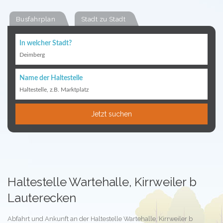
Busfahrplan
Stadt zu Stadt
In welcher Stadt?
Deimberg
Name der Haltestelle
Haltestelle, z.B. Marktplatz
Jetzt suchen
Haltestelle Wartehalle, Kirrweiler b
Lauterecken
Abfahrt und Ankunft an der Haltestelle Wartehalle, Kirrweiler b