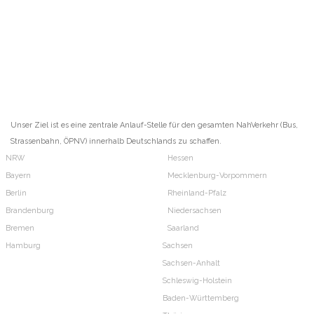
Unser Ziel ist es eine zentrale Anlauf-Stelle für den gesamten NahVerkehr (Bus,
Strassenbahn, ÖPNV) innerhalb Deutschlands zu schaffen.
NRW
Hessen
Bayern
Mecklenburg-Vorpommern
Berlin
Rheinland-Pfalz
Brandenburg
Niedersachsen
Bremen
Saarland
Hamburg
Sachsen
Sachsen-Anhalt
Schleswig-Holstein
Baden-Württemberg