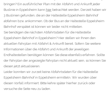
bringen? Ein ausführlicher Plan mit der Abfahrt und Ankunft jeder
Buslinie in Eppelsheim kann
hier
betrachtet werden. Derzeit haben wir
3 Buslinien gefunden, die an der Haltestelle Eppelsheim Bahnhof
abfahren bzw. ankommen. Ob der Bus an der Haltestelle Eppelsheim
Bahnhof verspätet ist können wir leider nicht mitteilen.
Sie benötigen die nächsten Abfahrtsdaten für die Haltestelle
Eppelsheim Bahnhof in Eppelsheim? Hier stellen wir Ihnen den
aktuellen Fahrplan mit Abfahrt & Ankunft bereit. Sofern Sie weitere
Informationen über die Abfahrt und Ankunft der jeweiligen
Endhaltestellen benötigen können Sie diese ebenfalls erfahren. Sollte
der Fahrplan der angezeigte Fahrplan nicht aktuell sein, so können Sie
diesen jetzt aktualisieren.
Leider konnten wir zurzeit keine Abfahrtsdaten für die Haltestelle
Eppelsheim Bahnhof in Eppelsheim ermitteln. Wir wurden über
diesen Vorfall informiert. Bitte kehre später hierher zurück oder
versuche die Seite neu zu laden.