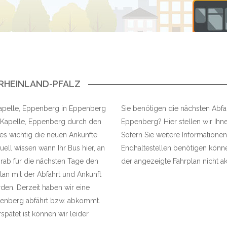
 RHEINLAND-PFALZ
e Kapelle, Eppenberg in Eppenberg
Sie benötigen die nächsten Abfah
e Kapelle, Eppenberg durch den
Eppenberg? Hier stellen wir Ihne
es wichtig die neuen Ankünfte
Sofern Sie weitere Informationen
ell wissen wann Ihr Bus hier, an
Endhaltestellen benötigen können
rab für die nächsten Tage den
der angezeigte Fahrplan nicht akt
Plan mit der Abfahrt und Ankunft
en. Derzeit haben wir eine
ppenberg abfährt bzw. abkommt.
pätet ist können wir leider