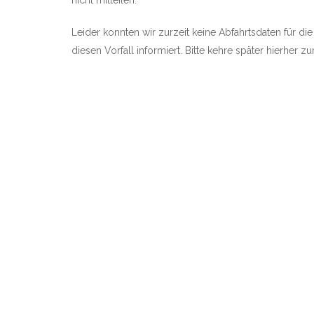
nicht mitteilen.
Leider konnten wir zurzeit keine Abfahrtsdaten für di
diesen Vorfall informiert. Bitte kehre später hierher 