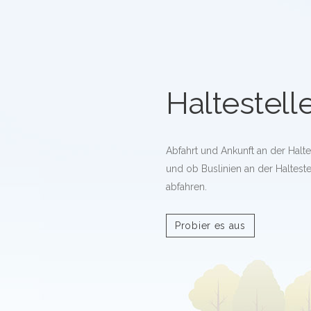
Haltestell
Abfahrt und Ankunft an der Halt
und ob Buslinien an der Haltest
abfahren.
Probier es aus