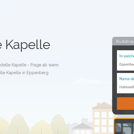
e Kapelle
Busfahrp
In welch
estelle Kapelle - Frage ab wann
Eppenbe
elle Kapelle in Eppenberg
Name de
Haltestel