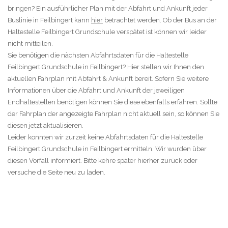
bringen? Ein ausführlicher Plan mit der Abfahrt und Ankunft jeder
Buslinie in Feilbingert kann
hier
betrachtet werden. Ob der Bus an der
Haltestelle Feilbingert Grundschule verspätet ist können wir leider
nicht mitteilen.
Sie benötigen die nächsten Abfahrtsdaten für die Haltestelle
Feilbingert Grundschule in Feilbingert? Hier stellen wir Ihnen den
aktuellen Fahrplan mit Abfahrt & Ankunft bereit. Sofern Sie weitere
Informationen über die Abfahrt und Ankunft der jeweiligen
Endhaltestellen benötigen können Sie diese ebenfalls erfahren. Sollte
der Fahrplan der angezeigte Fahrplan nicht aktuell sein, so können Sie
diesen jetzt aktualisieren.
Leider konnten wir zurzeit keine Abfahrtsdaten für die Haltestelle
Feilbingert Grundschule in Feilbingert ermitteln. Wir wurden über
diesen Vorfall informiert. Bitte kehre später hierher zurück oder
versuche die Seite neu zu laden.