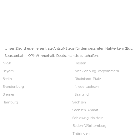
Unser Ziel ist es eine zentrale Anlauf-Stelle für den gesamten NahVerkehr (Bus,
Strassenbahn, ÖPNV) innerhalb Deutschlands zu schaffen.
NRW
Hessen
Bayern
Mecklenburg-Vorpommern
Berlin
Rheinland-Pfalz
Brandenburg
Niedersachsen
Bremen
Saarland
Hamburg
Sachsen
Sachsen-Anhalt
Schleswig-Holstein
Baden-Württemberg
Thüringen