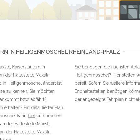
RN IN HEILIGENMOSCHEL RHEINLAND-PFALZ
xstr., Kaiserslautern in
Sie benötigen die nächsten Abfahr
 der Haltestelle Maxstr.,
Heiligenmoschel? Hier stellen wi
 in Heiligenmoschel ändert ist
bereit. Sofern Sie weitere Infor
sse zu kennen. Sie möchten
Endhaltestellen benötigen können
le ankommt bzw. abfährt?
der angezeigte Fahrplan nicht akt
erhalten? Ein detaillierter Plan
enmoschel kann
hier
entnommen
n der Haltestelle Maxstr.,
 der Haltestelle Maxstr.,