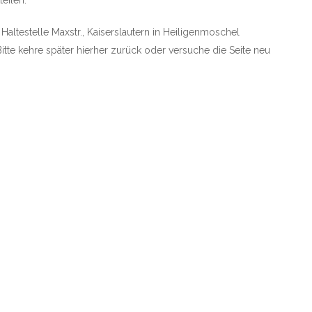
teilen.
 Haltestelle Maxstr., Kaiserslautern in Heiligenmoschel
Bitte kehre später hierher zurück oder versuche die Seite neu