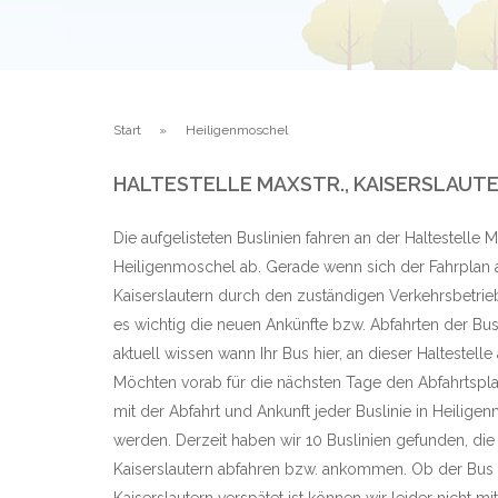
Start
Heiligenmoschel
HALTESTELLE MAXSTR., KAISERSLAUTE
Die aufgelisteten Buslinien fahren an der Haltestelle Ma
Heiligenmoschel ab. Gerade wenn sich der Fahrplan an
Kaiserslautern durch den zuständigen Verkehrsbetrieb
es wichtig die neuen Ankünfte bzw. Abfahrten der Bu
aktuell wissen wann Ihr Bus hier, an dieser Haltestel
Möchten vorab für die nächsten Tage den Abfahrtsplan 
mit der Abfahrt und Ankunft jeder Buslinie in Heilig
werden. Derzeit haben wir 10 Buslinien gefunden, die a
Kaiserslautern abfahren bzw. ankommen. Ob der Bus an