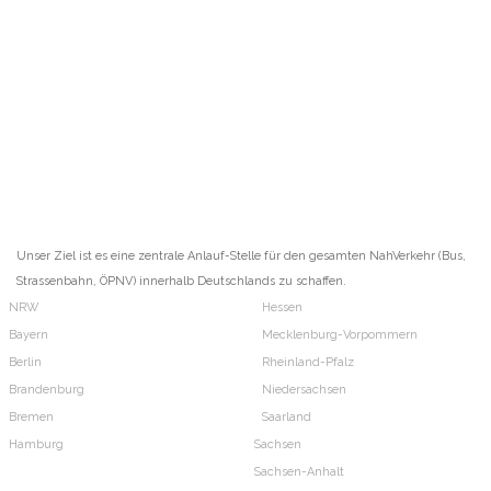
Unser Ziel ist es eine zentrale Anlauf-Stelle für den gesamten NahVerkehr (Bus,
Strassenbahn, ÖPNV) innerhalb Deutschlands zu schaffen.
NRW
Hessen
Bayern
Mecklenburg-Vorpommern
Berlin
Rheinland-Pfalz
Brandenburg
Niedersachsen
Bremen
Saarland
Hamburg
Sachsen
Sachsen-Anhalt