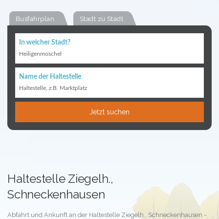
Busfahrplan
Stadt zu Stadt
In welcher Stadt?
Heiligenmoschel
Name der Haltestelle
Haltestelle, z.B. Marktplatz
Jetzt suchen
Haltestelle Ziegelh.,
Schneckenhausen
Abfahrt und Ankunft an der Haltestelle Ziegelh., Schneckenhausen -