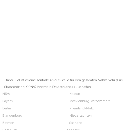
Unser Ziel ist es eine zentrale Anlauf-Stelle für den gesamten NahVerkehr (Bus,
Strassenbahn, ÖPNV) innerhalb Deutschlands zu schaffen.
NRW
Hessen
Bayern
Mecklenburg-Vorpommern
Berlin
Rheinland-Pfalz
Brandenburg
Niedersachsen
Bremen
Saarland