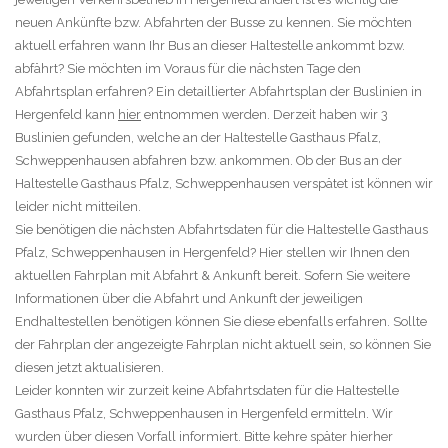
neuen Ankünfte bzw. Abfahrten der Busse zu kennen. Sie möchten
aktuell erfahren wann Ihr Bus an dieser Haltestelle ankommt bzw.
abfährt? Sie möchten im Voraus für die nächsten Tage den
Abfahrtsplan erfahren? Ein detaillierter Abfahrtsplan der Buslinien in
Hergenfeld kann
hier
entnommen werden. Derzeit haben wir 3
Buslinien gefunden, welche an der Haltestelle Gasthaus Pfalz,
Schweppenhausen abfahren bzw. ankommen. Ob der Bus an der
Haltestelle Gasthaus Pfalz, Schweppenhausen verspätet ist können wir
leider nicht mitteilen.
Sie benötigen die nächsten Abfahrtsdaten für die Haltestelle Gasthaus
Pfalz, Schweppenhausen in Hergenfeld? Hier stellen wir Ihnen den
aktuellen Fahrplan mit Abfahrt & Ankunft bereit. Sofern Sie weitere
Informationen über die Abfahrt und Ankunft der jeweiligen
Endhaltestellen benötigen können Sie diese ebenfalls erfahren. Sollte
der Fahrplan der angezeigte Fahrplan nicht aktuell sein, so können Sie
diesen jetzt aktualisieren.
Leider konnten wir zurzeit keine Abfahrtsdaten für die Haltestelle
Gasthaus Pfalz, Schweppenhausen in Hergenfeld ermitteln. Wir
wurden über diesen Vorfall informiert. Bitte kehre später hierher