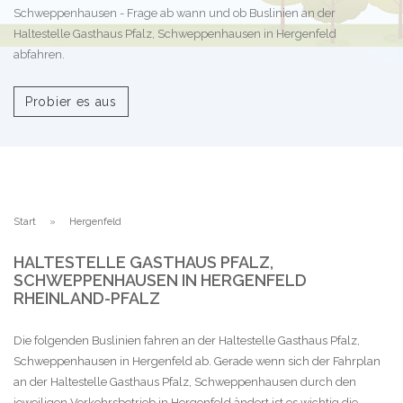
Schweppenhausen - Frage ab wann und ob Buslinien an der
Haltestelle Gasthaus Pfalz, Schweppenhausen in Hergenfeld
abfahren.
Probier es aus
Start
Hergenfeld
HALTESTELLE GASTHAUS PFALZ,
SCHWEPPENHAUSEN IN HERGENFELD
RHEINLAND-PFALZ
Die folgenden Buslinien fahren an der Haltestelle Gasthaus Pfalz,
Schweppenhausen in Hergenfeld ab. Gerade wenn sich der Fahrplan
an der Haltestelle Gasthaus Pfalz, Schweppenhausen durch den
jeweiligen Verkehrsbetrieb in Hergenfeld ändert ist es wichtig die