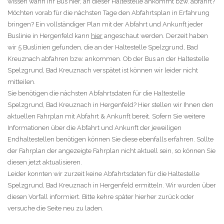
wissen wann Ihr Bus hier, an dieser Haltestelle ankommt bzw. abfährt?
Möchten vorab für die nächsten Tage den Abfahrtsplan in Erfahrung
bringen? Ein vollständiger Plan mit der Abfahrt und Ankunft jeder
Buslinie in Hergenfeld kann
hier
angeschaut werden. Derzeit haben
wir 5 Buslinien gefunden, die an der Haltestelle Spelzgrund, Bad
Kreuznach abfahren bzw. ankommen. Ob der Bus an der Haltestelle
Spelzgrund, Bad Kreuznach verspätet ist können wir leider nicht
mitteilen.
Sie benötigen die nächsten Abfahrtsdaten für die Haltestelle
Spelzgrund, Bad Kreuznach in Hergenfeld? Hier stellen wir Ihnen den
aktuellen Fahrplan mit Abfahrt & Ankunft bereit. Sofern Sie weitere
Informationen über die Abfahrt und Ankunft der jeweiligen
Endhaltestellen benötigen können Sie diese ebenfalls erfahren. Sollte
der Fahrplan der angezeigte Fahrplan nicht aktuell sein, so können Sie
diesen jetzt aktualisieren.
Leider konnten wir zurzeit keine Abfahrtsdaten für die Haltestelle
Spelzgrund, Bad Kreuznach in Hergenfeld ermitteln. Wir wurden über
diesen Vorfall informiert. Bitte kehre später hierher zurück oder
versuche die Seite neu zu laden.