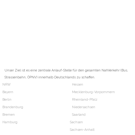
Unser Ziel ist es eine zentrale Anlauf-Stelle für den gesamten NahVerkehr (Bus,
Strassenbahn, ÖPNV) innerhalb Deutschlands zu schaffen.
NRW
Hessen
Bayern
Mecklenburg-Vorpommern
Berlin
Rheinland-Pfalz
Brandenburg
Niedersachsen
Bremen
Saarland
Hamburg
Sachsen
Sachsen-Anhalt