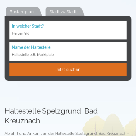
Busfahrplan
Stadt zu Stadt
In welcher Stadt?
Hergenfeld
Name der Haltestelle
Haltestelle, z.B. Marktplatz
Jetzt suchen
Haltestelle Spelzgrund, Bad
Kreuznach
Abfahrt und Ankunft an der Haltestelle Spelzgrund, Bad Kreuznach -