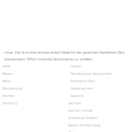
Unser Ziel ist es eine zentrale Anlauf-Stelle für den gesamten NahVerkehr (Bus,
Strassenbahn, ÖPNV) innerhalb Deutschlands zu schaffen.
NRW
Hessen
Bayern
Mecklenburg-Vorpommern
Berlin
Rheinland-Pfalz
Brandenburg
Niedersachsen
Bremen
Saarland
Hamburg
Sachsen
Sachsen-Anhalt
Schleswig-Holstein
Baden-Württemberg