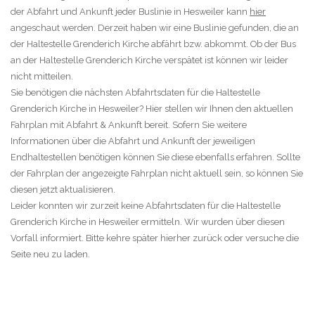
der Abfahrt und Ankunft jeder Buslinie in Hesweiler kann
hier
angeschaut werden. Derzeit haben wir eine Buslinie gefunden, die an
der Haltestelle Grenderich Kirche abfährt bzw. abkommt. Ob der Bus
an der Haltestelle Grenderich Kirche verspätet ist können wir leider
nicht mitteilen.
Sie benötigen die nächsten Abfahrtsdaten für die Haltestelle
Grenderich Kirche in Hesweiler? Hier stellen wir Ihnen den aktuellen
Fahrplan mit Abfahrt & Ankunft bereit. Sofern Sie weitere
Informationen über die Abfahrt und Ankunft der jeweiligen
Endhaltestellen benötigen können Sie diese ebenfalls erfahren. Sollte
der Fahrplan der angezeigte Fahrplan nicht aktuell sein, so können Sie
diesen jetzt aktualisieren.
Leider konnten wir zurzeit keine Abfahrtsdaten für die Haltestelle
Grenderich Kirche in Hesweiler ermitteln. Wir wurden über diesen
Vorfall informiert. Bitte kehre später hierher zurück oder versuche die
Seite neu zu laden.