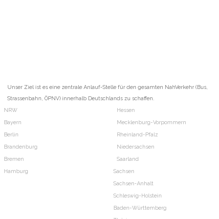
Unser Ziel ist es eine zentrale Anlauf-Stelle für den gesamten NahVerkehr (Bus,
Strassenbahn, ÖPNV) innerhalb Deutschlands zu schaffen.
NRW
Hessen
Bayern
Mecklenburg-Vorpommern
Berlin
Rheinland-Pfalz
Brandenburg
Niedersachsen
Bremen
Saarland
Hamburg
Sachsen
Sachsen-Anhalt
Schleswig-Holstein
Baden-Württemberg