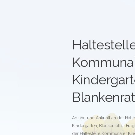
Haltestell
Kommunal
Kindergart
Blankenra
Abfahrt und Ankunft an der Hal
Kindergarten, Blankenrath - Fra
der Haltestelle Kommunaler Kind