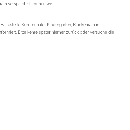
ath verspätet ist können wir
e Haltestelle Kommunaler Kindergarten, Blankenrath in
nformiert. Bitte kehre später hierher zurück oder versuche die