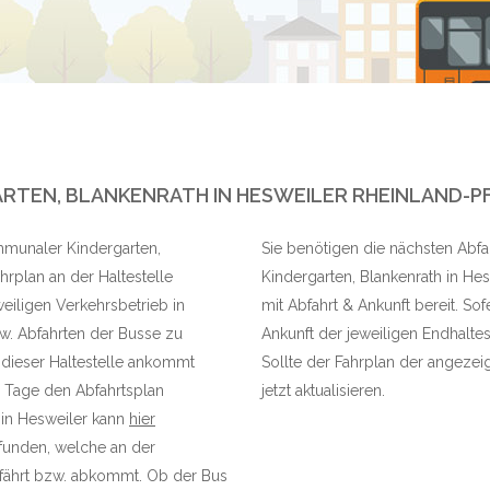
TEN, BLANKENRATH IN HESWEILER RHEINLAND-P
ommunaler Kindergarten,
Sie benötigen die nächsten Abfa
hrplan an der Haltestelle
Kindergarten, Blankenrath in Hes
iligen Verkehrsbetrieb in
mit Abfahrt & Ankunft bereit. So
zw. Abfahrten der Busse zu
Ankunft der jeweiligen Endhaltes
 dieser Haltestelle ankommt
Sollte der Fahrplan der angezeig
n Tage den Abfahrtsplan
jetzt aktualisieren.
n in Hesweiler kann
hier
efunden, welche an der
bfährt bzw. abkommt. Ob der Bus