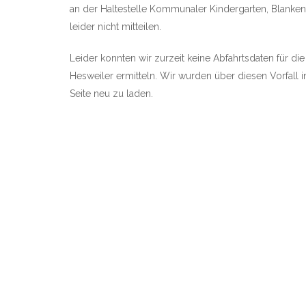
an der Haltestelle Kommunaler Kindergarten, Blankenr
leider nicht mitteilen.
Leider konnten wir zurzeit keine Abfahrtsdaten für di
Hesweiler ermitteln. Wir wurden über diesen Vorfall i
Seite neu zu laden.