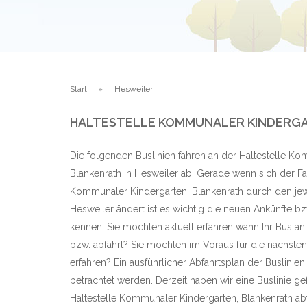
Start
Hesweiler
HALTESTELLE KOMMUNALER KINDERGAR
Die folgenden Buslinien fahren an der Haltestelle K
Blankenrath in Hesweiler ab. Gerade wenn sich der Fa
Kommunaler Kindergarten, Blankenrath durch den jewe
Hesweiler ändert ist es wichtig die neuen Ankünfte b
kennen. Sie möchten aktuell erfahren wann Ihr Bus an
bzw. abfährt? Sie möchten im Voraus für die nächste
erfahren? Ein ausführlicher Abfahrtsplan der Buslinie
betrachtet werden. Derzeit haben wir eine Buslinie g
Haltestelle Kommunaler Kindergarten, Blankenrath a