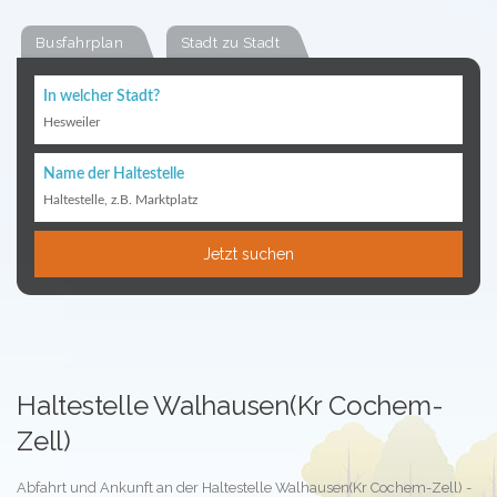
Busfahrplan
Stadt zu Stadt
In welcher Stadt?
Hesweiler
Name der Haltestelle
Haltestelle, z.B. Marktplatz
Jetzt suchen
Haltestelle Walhausen(Kr Cochem-
Zell)
Abfahrt und Ankunft an der Haltestelle Walhausen(Kr Cochem-Zell) -